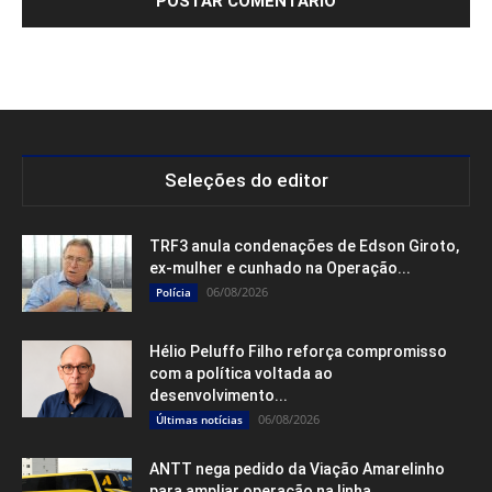
Seleções do editor
TRF3 anula condenações de Edson Giroto,
ex-mulher e cunhado na Operação...
06/08/2026
Polícia
Hélio Peluffo Filho reforça compromisso
com a política voltada ao
desenvolvimento...
06/08/2026
Últimas notícias
ANTT nega pedido da Viação Amarelinho
para ampliar operação na linha...