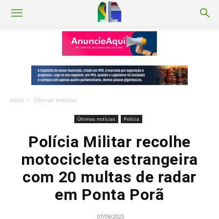
Início
Últimas notícias
Últimas notícias
Polícia
Polícia Militar recolhe
motocicleta estrangeira
com 20 multas de radar
em Ponta Porã
07/09/2025