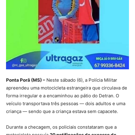
Ponta Porã (MS) –
Neste sábado (6), a Polícia Militar
apreendeu uma motocicleta estrangeira que circulava de
forma irregular e a encaminhou ao pátio do Detran. O
veículo transportava três pessoas — dois adultos e uma
criança — sendo que a criança estava sem capacete.
Durante a checagem, os policiais constataram que a
motocicleta possuía
20 notificações de excesso de