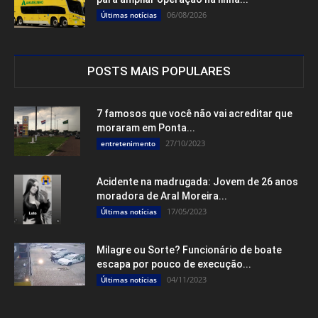
06/08/2026
Últimas notícias
POSTS MAIS POPULARES
7 famosos que você não vai acreditar que
moraram em Ponta...
27/10/2023
entretenimento
Acidente na madrugada: Jovem de 26 anos
moradora de Aral Moreira...
17/05/2023
Últimas notícias
Milagre ou Sorte? Funcionário de boate
escapa por pouco de execução...
04/11/2023
Últimas notícias