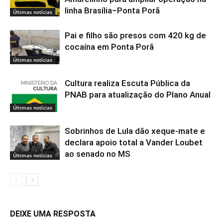
linha Brasília–Ponta Porã
Últimas notícias
Pai e filho são presos com 420 kg de
cocaína em Ponta Porã
Últimas notícias
Cultura realiza Escuta Pública da
PNAB para atualização do Plano Anual
Últimas notícias
Sobrinhos de Lula dão xeque-mate e
declara apoio total a Vander Loubet
ao senado no MS
Últimas notícias
DEIXE UMA RESPOSTA