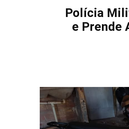
Polícia Mi
e Prende 