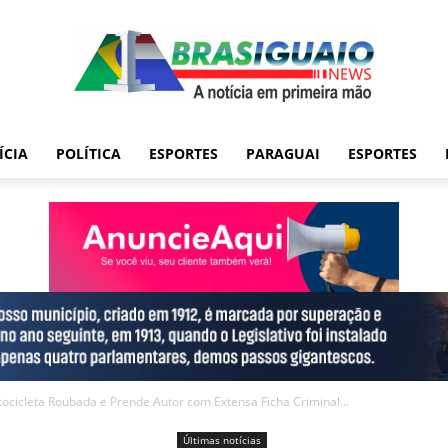
ÍCIA
POLÍTICA
ESPORTES
PARAGUAI
ESPORTES
tocicleta Roubada e Prende Autor com Extensa Ficha Criminal...
Últimas notícias