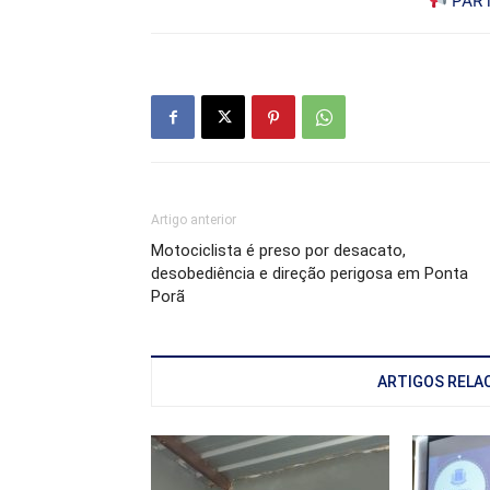
PART
Artigo anterior
Motociclista é preso por desacato,
desobediência e direção perigosa em Ponta
Porã
ARTIGOS RELA