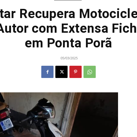
litar Recupera Motocicl
Autor com Extensa Fich
em Ponta Porã
05/03/2025