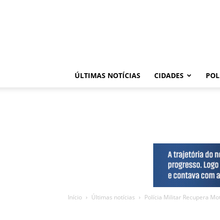
ÚLTIMAS NOTÍCIAS
CIDADES
POL
Início
Últimas notícias
Polícia Militar Recupera Mo