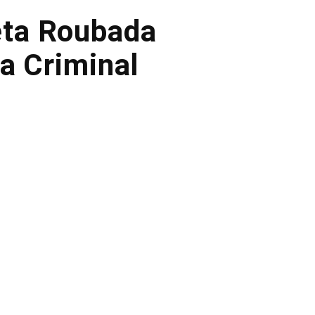
eta Roubada
a Criminal