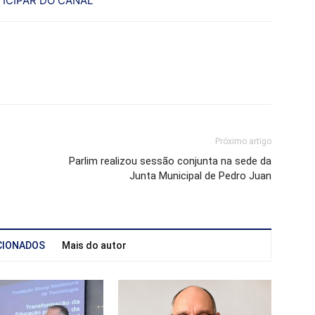
ICIPAR DO CANAL
Próximo artigo
Parlim realizou sessão conjunta na sede da
Junta Municipal de Pedro Juan
CIONADOS
Mais do autor