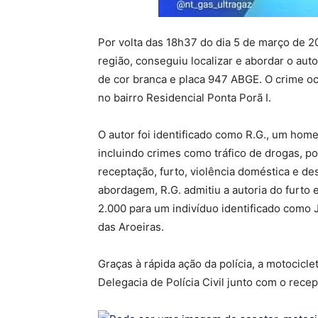
Por volta das 18h37 do dia 5 de março de 20
região, conseguiu localizar e abordar o aut
de cor branca e placa 947 ABGE. O crime oco
no bairro Residencial Ponta Porã I.
O autor foi identificado como R.G., um ho
incluindo crimes como tráfico de drogas, po
receptação, furto, violência doméstica e d
abordagem, R.G. admitiu a autoria do furto 
2.000 para um indivíduo identificado como J
das Aroeiras.
Graças à rápida ação da polícia, a motocicle
Delegacia de Polícia Civil junto com o recep