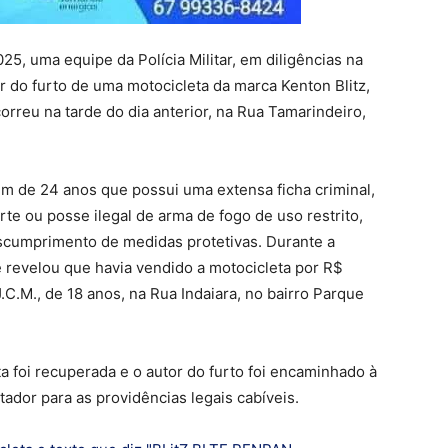
25, uma equipe da Polícia Militar, em diligências na
or do furto de uma motocicleta da marca Kenton Blitz,
rreu na tarde do dia anterior, na Rua Tamarindeiro,
mem de 24 anos
que possui uma extensa ficha criminal,
rte ou posse ilegal de arma de fogo de uso restrito,
escumprimento de medidas protetivas. Durante a
e revelou que havia vendido a motocicleta por R$
.C.M., de 18 anos, na Rua Indaiara, no bairro Parque
ta foi recuperada e o autor do furto foi encaminhado à
tador para as providências legais cabíveis.