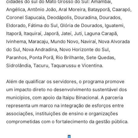
cidades do sul do Mato Grosso do Sul: Amambai,
Angélica, Antônio João, Aral Moreira, Batayporã, Caarapó,
Coronel Sapucaia, Deodápolis, Douradina, Dourados,
Eldorado, Fátima do Sul, Glória de Dourados, Iguatemi,
Itaporã, Itaquiraí, Japorã, Jateí, Juti, Laguna Carapã,
Ivinhema, Maracaju, Mundo Novo, Naviraí, Nova Alvorada
do Sul, Nova Andradina, Novo Horizonte do Sul,
Paranhos, Ponta Porã, Rio Brilhante, Sete Quedas,
Sidrolândia, Tacuru, Taquarussu e Vicentina.
Além de qualificar os servidores, o programa promove
um impacto direto no desenvolvimento sustentável dos
municípios, com apoio da Itaipu Binacional. A parceria
representa um marco na integração de esforços entre
associações, instituições de ensino e organizações
comprometidas com o fortalecimento da gestão pública.