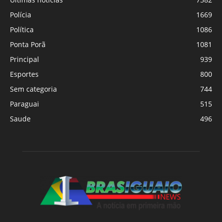
Polícia
1669
Política
1086
Ponta Porã
1081
Principal
939
Esportes
800
Sem categoria
744
Paraguai
515
Saude
496