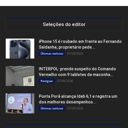
Seleções do editor
iPhone 15 é roubado em frente ao Fernando
Saldanha; proprietário pede...
07/08/2026
Últimas notícias
INTERPOL: prende suspeito do Comando
Vermelho com 9 tabletes de maconha...
07/08/2026
Paraguai
Ponta Porã alcança Ideb 6,1 e registra um
dos melhores desempenhos...
07/08/2026
Últimas notícias