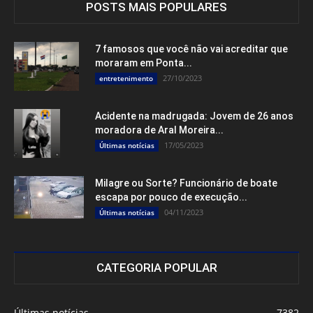
POSTS MAIS POPULARES
7 famosos que você não vai acreditar que
moraram em Ponta...
27/10/2023
entretenimento
Acidente na madrugada: Jovem de 26 anos
moradora de Aral Moreira...
17/05/2023
Últimas notícias
Milagre ou Sorte? Funcionário de boate
escapa por pouco de execução...
04/11/2023
Últimas notícias
CATEGORIA POPULAR
Últimas notícias
7382