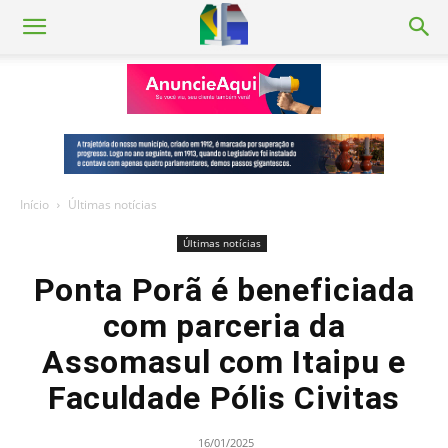
Início
Últimas notícias
Últimas notícias
Ponta Porã é beneficiada
com parceria da
Assomasul com Itaipu e
Faculdade Pólis Civitas
16/01/2025