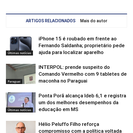
ARTIGOS RELACIONADOS
Mais do autor
iPhone 15 é roubado em frente ao
Fernando Saldanha; proprietário pede
ajuda para localizar aparelho
Últimas notícias
INTERPOL: prende suspeito do
Comando Vermelho com 9 tabletes de
maconha no Paraguai
Paraguai
Ponta Porã alcança Ideb 6,1 e registra
um dos melhores desempenhos da
educação em MS
Últimas notícias
Hélio Peluffo Filho reforça
compromisso com a política voltada