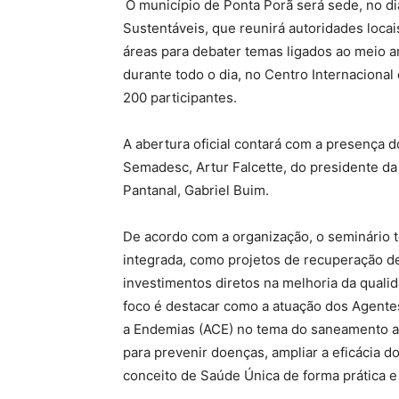
O município de Ponta Porã será sede, no d
Sustentáveis, que reunirá autoridades locais
áreas para debater temas ligados ao meio 
durante todo o dia, no Centro Internaciona
200 participantes.
A abertura oficial contará com a presença 
Semadesc, Artur Falcette, do presidente da
Pantanal, Gabriel Buim.
De acordo com a organização, o seminário t
integrada, como projetos de recuperação d
investimentos diretos na melhoria da qualid
foco é destacar como a atuação dos Agent
a Endemias (ACE) no tema do saneamento am
para prevenir doenças, ampliar a eficácia d
conceito de Saúde Única de forma prática 