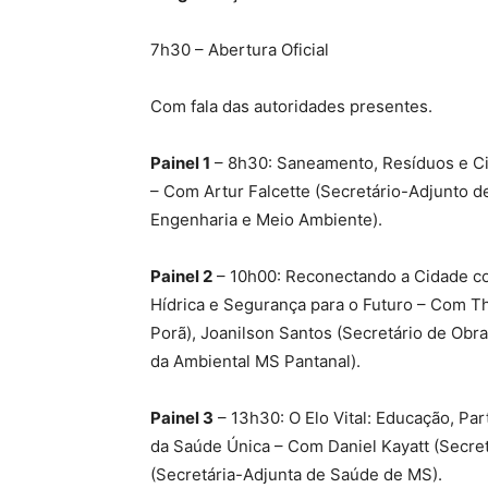
7h30 – Abertura Oficial
Com fala das autoridades presentes.
Painel 1
– 8h30: Saneamento, Resíduos e Ci
– Com Artur Falcette (Secretário-Adjunto 
Engenharia e Meio Ambiente).
Painel 2
– 10h00: Reconectando a Cidade co
Hídrica e Segurança para o Futuro – Com T
Porã), Joanilson Santos (Secretário de Obr
da Ambiental MS Pantanal).
Painel 3
– 13h30: O Elo Vital: Educação, Pa
da Saúde Única – Com Daniel Kayatt (Secre
(Secretária-Adjunta de Saúde de MS).