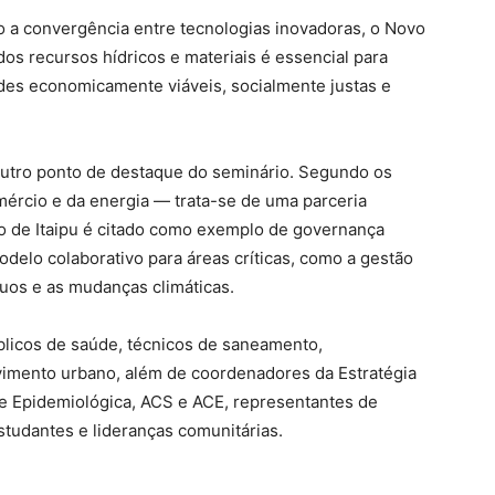
a convergência entre tecnologias inovadoras, o Novo
os recursos hídricos e materiais é essencial para
es economicamente viáveis, socialmente justas e
 outro ponto de destaque do seminário. Segundo os
mércio e da energia — trata-se de uma parceria
so de Itaipu é citado como exemplo de governança
modelo colaborativo para áreas críticas, como a gestão
duos e as mudanças climáticas.
úblicos de saúde, técnicos de saneamento,
vimento urbano, além de coordenadores da Estratégia
a e Epidemiológica, ACS e ACE, representantes de
tudantes e lideranças comunitárias.