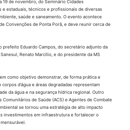
ia 19 de novembro, do Seminário Cidades
 e estaduais, técnicos e profissionais de diversas
ambiente, saúde e saneamento. O evento acontece
l de Convenções de Ponta Porã, e deve reunir cerca de
do prefeito Eduardo Campos, do secretário adjunto da
 Sanesul, Renato Marcílio, e do presidente da MS
em como objetivo demonstrar, de forma prática e
e corpos d’água e áreas degradadas representam
ade da água e na segurança hídrica regional. Outro
es Comunitários de Saúde (ACS) e Agentes de Combate
biental se tornou uma estratégia de alto impacto
os investimentos em infraestrutura e fortalecer o
e mensurável.