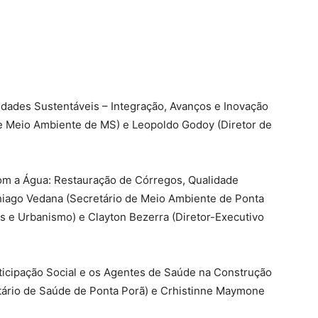
dades Sustentáveis – Integração, Avanços e Inovação
de Meio Ambiente de MS) e Leopoldo Godoy (Diretor de
m a Água: Restauração de Córregos, Qualidade
hiago Vedana (Secretário de Meio Ambiente de Ponta
as e Urbanismo) e Clayton Bezerra (Diretor-Executivo
rticipação Social e os Agentes de Saúde na Construção
tário de Saúde de Ponta Porã) e Crhistinne Maymone