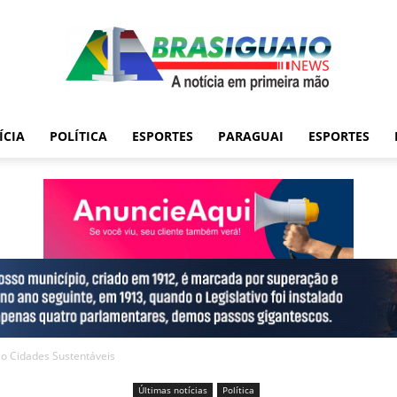
ÍCIA
POLÍTICA
ESPORTES
PARAGUAI
ESPORTES
io Cidades Sustentáveis
Últimas notícias
Política