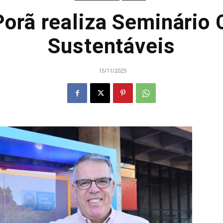
orã realiza Seminário
Sustentáveis
15/11/2025