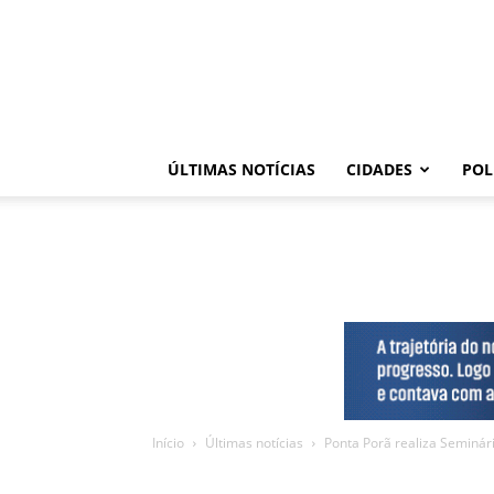
ÚLTIMAS NOTÍCIAS
CIDADES
POL
Início
Últimas notícias
Ponta Porã realiza Seminár