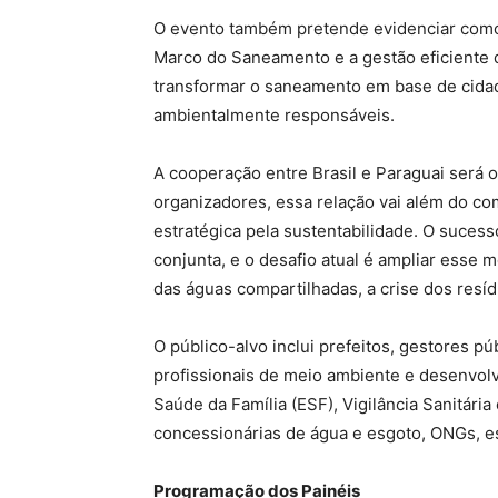
O evento também pretende evidenciar como 
Marco do Saneamento e a gestão eficiente d
transformar o saneamento em base de cidad
ambientalmente responsáveis.
A cooperação entre Brasil e Paraguai será
organizadores, essa relação vai além do co
estratégica pela sustentabilidade. O suces
conjunta, e o desafio atual é ampliar esse 
das águas compartilhadas, a crise dos resí
O público-alvo inclui prefeitos, gestores p
profissionais de meio ambiente e desenvol
Saúde da Família (ESF), Vigilância Sanitári
concessionárias de água e esgoto, ONGs, es
Programação dos Painéis