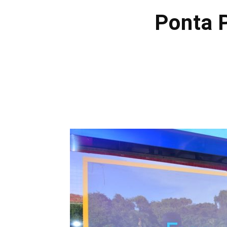
Ponta P