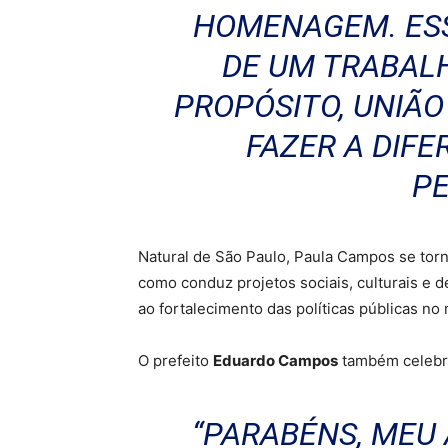
HOMENAGEM. ESS
DE UM TRABAL
PROPÓSITO, UNIÃO
FAZER A DIFE
PE
Natural de São Paulo, Paula Campos se tor
como conduz projetos sociais, culturais e 
ao fortalecimento das políticas públicas no 
O prefeito
Eduardo Campos
também celebro
“PARABÉNS, MEU 