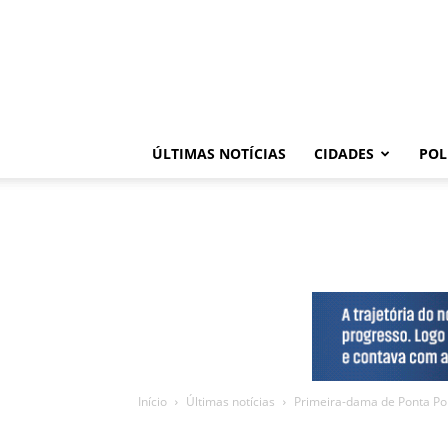
ÚLTIMAS NOTÍCIAS
CIDADES
POL
Início
Últimas notícias
Primeira-dama de Ponta Por