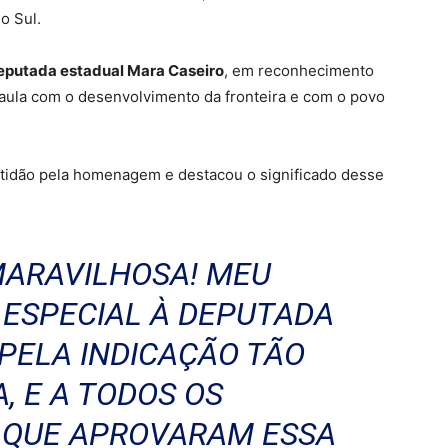
o Sul.
eputada estadual Mara Caseiro
, em reconhecimento
aula com o desenvolvimento da fronteira e com o povo
atidão pela homenagem e destacou o significado desse
MARAVILHOSA! MEU
ESPECIAL À DEPUTADA
PELA INDICAÇÃO TÃO
, E A TODOS OS
 QUE APROVARAM ESSA