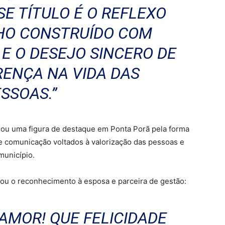
E TÍTULO É O REFLEXO
HO CONSTRUÍDO COM
 E O DESEJO SINCERO DE
RENÇA NA VIDA DAS
SSOAS.”
nou uma figura de destaque em Ponta Porã pela forma
de comunicação voltados à valorização das pessoas e
município.
u o reconhecimento à esposa e parceira de gestão:
AMOR! QUE FELICIDADE