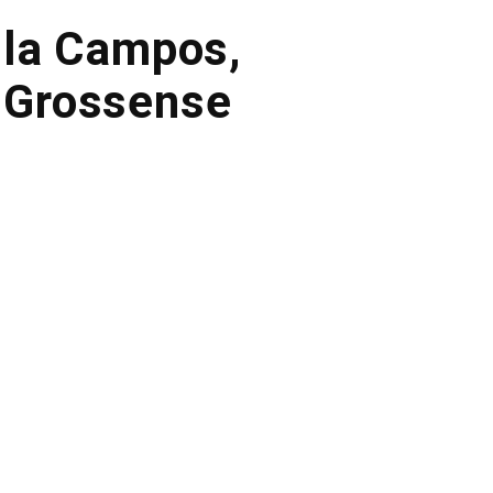
ula Campos,
o-Grossense