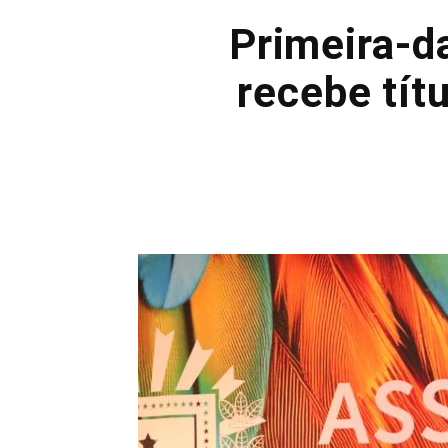
Primeira-d
recebe tít