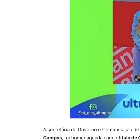
A secretária de Governo e Comunicação de
Campos
, foi homenageada com o
título d