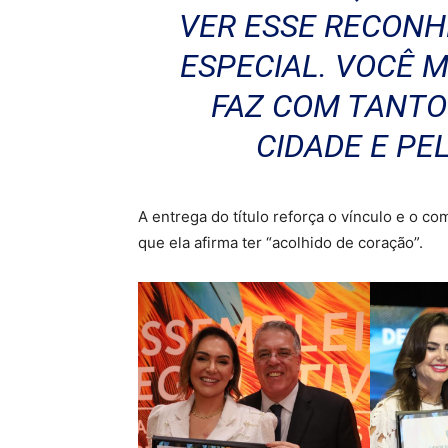
VER ESSE RECONH
ESPECIAL. VOCÊ 
FAZ COM TANTO
CIDADE E PE
A entrega do título reforça o vínculo e o 
que ela afirma ter “acolhido de coração”.