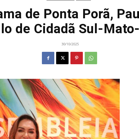
ama de Ponta Porã, Pa
ulo de Cidadã Sul-Mat
30/10/2025