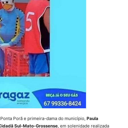
 Ponta Porã e primeira-dama do município,
Paula
e Cidadã Sul-Mato-Grossense
, em solenidade realizada