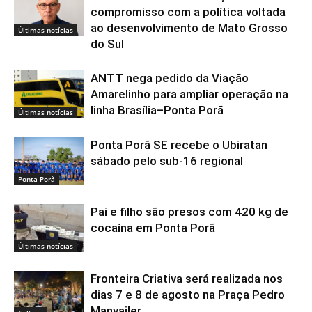
compromisso com a política voltada
ao desenvolvimento de Mato Grosso
Últimas notícias
do Sul
ANTT nega pedido da Viação
Amarelinho para ampliar operação na
linha Brasília–Ponta Porã
Últimas notícias
Ponta Porã SE recebe o Ubiratan
sábado pelo sub-16 regional
Ponta Porã
Pai e filho são presos com 420 kg de
cocaína em Ponta Porã
Últimas notícias
Fronteira Criativa será realizada nos
dias 7 e 8 de agosto na Praça Pedro
Manvailer