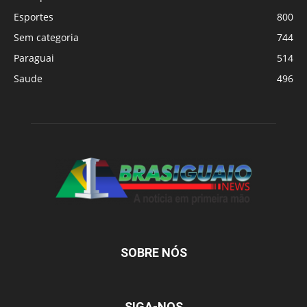
Esportes
800
Sem categoria
744
Paraguai
514
Saude
496
SOBRE NÓS
SIGA-NOS