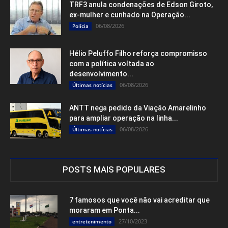
TRF3 anula condenações de Edson Giroto,
ex-mulher e cunhado na Operação...
06/08/2026
Polícia
Hélio Peluffo Filho reforça compromisso
com a política voltada ao
desenvolvimento...
06/08/2026
Últimas notícias
ANTT nega pedido da Viação Amarelinho
para ampliar operação na linha...
06/08/2026
Últimas notícias
POSTS MAIS POPULARES
7 famosos que você não vai acreditar que
moraram em Ponta...
27/10/2023
entretenimento