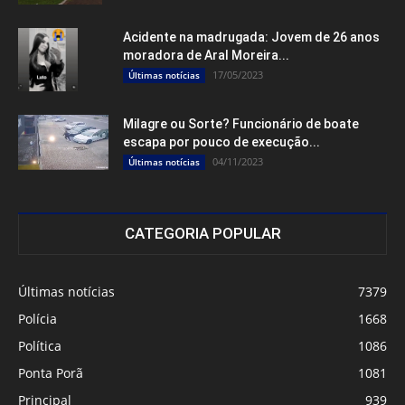
Acidente na madrugada: Jovem de 26 anos
moradora de Aral Moreira...
17/05/2023
Últimas notícias
Milagre ou Sorte? Funcionário de boate
escapa por pouco de execução...
04/11/2023
Últimas notícias
CATEGORIA POPULAR
Últimas notícias
7379
Polícia
1668
Política
1086
Ponta Porã
1081
Principal
939