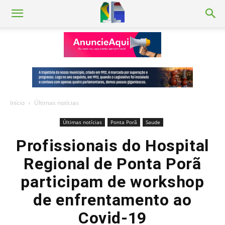
Início
Últimas notícias
Últimas notícias
Ponta Porã
Saude
Profissionais do Hospital
Regional de Ponta Porã
participam de workshop
de enfrentamento ao
Covid-19