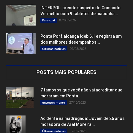
INTERPOL: prende suspeito do Comando
Vermelho com 9 tabletes de maconha...
07/08/2026
Paraguai
Ponta Porã alcança Ideb 6,1 e registra um
dos melhores desempenhos...
07/08/2026
Últimas notícias
POSTS MAIS POPULARES
7 famosos que você não vai acreditar que
moraram em Ponta...
27/10/2023
entretenimento
Acidente na madrugada: Jovem de 26 anos
moradora de Aral Moreira...
17/05/2023
Últimas notícias