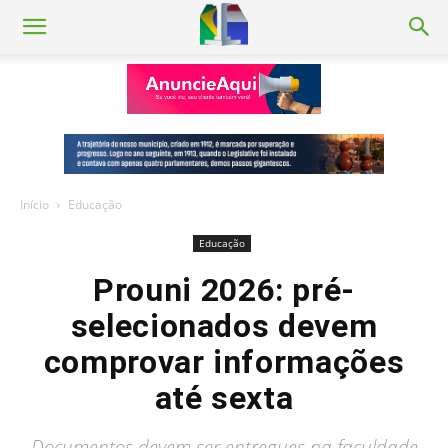
Início
Educação
Educação
Prouni 2026: pré-
selecionados devem
comprovar informações
até sexta
Documentos devem ser entregues na faculdade