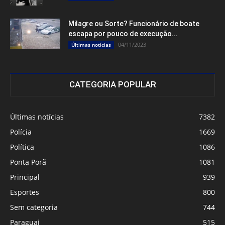
Milagre ou Sorte? Funcionário de boate
escapa por pouco de execução...
04/11/2023
Últimas notícias
CATEGORIA POPULAR
Últimas notícias
7382
Polícia
1669
Política
1086
Ponta Porã
1081
Principal
939
Esportes
800
Sem categoria
744
Paraguai
515