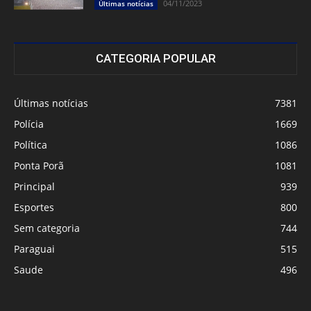
04/11/2023
Últimas notícias
CATEGORIA POPULAR
Últimas notícias
7381
Polícia
1669
Política
1086
Ponta Porã
1081
Principal
939
Esportes
800
Sem categoria
744
Paraguai
515
Saude
496