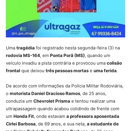
Uma
tragédia
foi registrado nesta segunda-feira (3) na
rodovia MS-164
, em
Ponta Porã (MS)
, quando um
veículo invadiu a pista contrária e provocou uma
colisão
frontal
que deixou
três pessoas mortas
e
uma ferida
.
De acordo com informações da Polícia Militar Rodoviária,
o
motorista Daniel Gracioso Ramos
, de 25 anos,
conduzia um
Chevrolet Prisma
e tentou realizar uma
ultrapassagem quando acabou colidindo de frente com
um
Honda Fit
, onde estavam
a professora aposentada
Cirlei Barbosa
, de 69 anos, e sua neta,
a estudante de