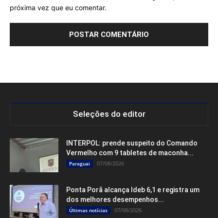
próxima vez que eu comentar.
Seleções do editor
INTERPOL: prende suspeito do Comando
Vermelho com 9 tabletes de maconha...
07/08/2026
Paraguai
Ponta Porã alcança Ideb 6,1 e registra um
dos melhores desempenhos...
07/08/2026
Últimas notícias