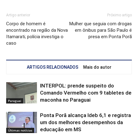
Artigo anterior
Próximo artigo
Corpo de homem é
Mulher que seguia com drogas
encontrado na região da Nova
em ônibus para São Paulo é
Itamarati; polícia investiga o
presa em Ponta Porã
caso
ARTIGOS RELACIONADOS
Mais do autor
INTERPOL: prende suspeito do
Comando Vermelho com 9 tabletes de
maconha no Paraguai
Paraguai
Ponta Porã alcança Ideb 6,1 e registra
um dos melhores desempenhos da
educação em MS
Últimas notícias