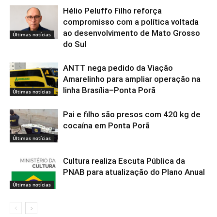
Hélio Peluffo Filho reforça
compromisso com a política voltada
ao desenvolvimento de Mato Grosso
Últimas notícias
do Sul
ANTT nega pedido da Viação
Amarelinho para ampliar operação na
linha Brasília–Ponta Porã
Últimas notícias
Pai e filho são presos com 420 kg de
cocaína em Ponta Porã
Últimas notícias
Cultura realiza Escuta Pública da
PNAB para atualização do Plano Anual
Últimas notícias