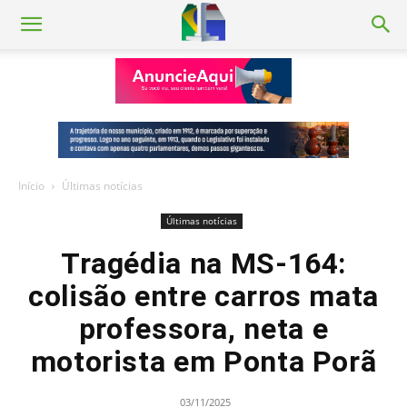
Início
Últimas notícias
Últimas notícias
Tragédia na MS-164:
colisão entre carros mata
professora, neta e
motorista em Ponta Porã
03/11/2025