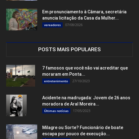
Em pronunciamento à Câmara, secretária
anuncia licitação da Casa da Mulher...
07/08/2026
vereadores
POSTS MAIS POPULARES
7 famosos que você não vai acreditar que
moraram em Ponta...
27/10/2023
entretenimento
Acidente na madrugada: Jovem de 26 anos
moradora de Aral Moreira...
17/05/2023
Últimas notícias
Milagre ou Sorte? Funcionário de boate
escapa por pouco de execução...