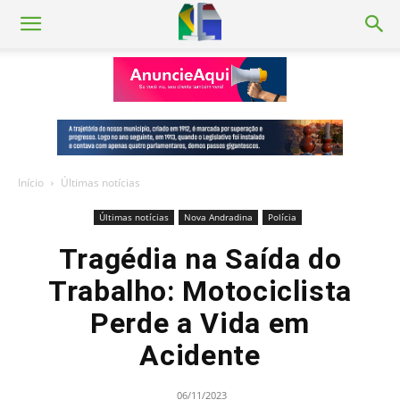
Início
Últimas notícias
Últimas notícias
Nova Andradina
Polícia
Tragédia na Saída do
Trabalho: Motociclista
Perde a Vida em
Acidente
06/11/2023