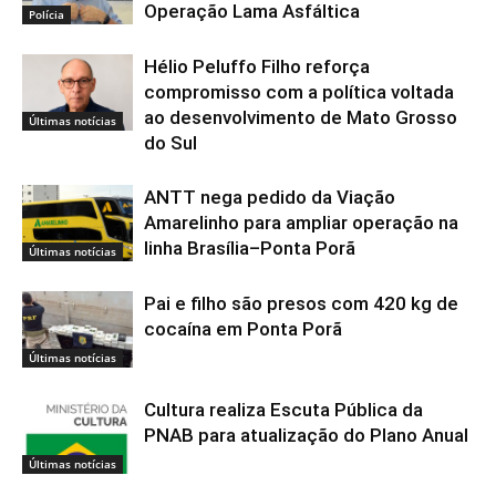
Operação Lama Asfáltica
Polícia
Hélio Peluffo Filho reforça
compromisso com a política voltada
ao desenvolvimento de Mato Grosso
Últimas notícias
do Sul
ANTT nega pedido da Viação
Amarelinho para ampliar operação na
linha Brasília–Ponta Porã
Últimas notícias
Pai e filho são presos com 420 kg de
cocaína em Ponta Porã
Últimas notícias
Cultura realiza Escuta Pública da
PNAB para atualização do Plano Anual
Últimas notícias