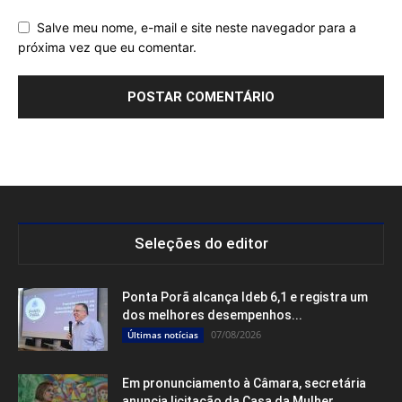
Salve meu nome, e-mail e site neste navegador para a
próxima vez que eu comentar.
Seleções do editor
Ponta Porã alcança Ideb 6,1 e registra um
dos melhores desempenhos...
07/08/2026
Últimas notícias
Em pronunciamento à Câmara, secretária
anuncia licitação da Casa da Mulher...