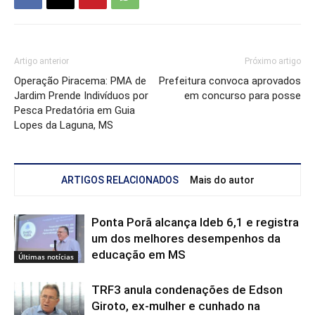
Artigo anterior
Próximo artigo
Operação Piracema: PMA de
Prefeitura convoca aprovados
Jardim Prende Indivíduos por
em concurso para posse
Pesca Predatória em Guia
Lopes da Laguna, MS
ARTIGOS RELACIONADOS
Mais do autor
Ponta Porã alcança Ideb 6,1 e registra
um dos melhores desempenhos da
educação em MS
Últimas notícias
TRF3 anula condenações de Edson
Giroto, ex-mulher e cunhado na