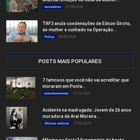
07/08/2026
vereadores
TRF3 anula condenações de Edson Giroto,
ex-mulher e cunhado na Operação...
06/08/2026
Polícia
POSTS MAIS POPULARES
7 famosos que você não vai acreditar que
moraram em Ponta...
27/10/2023
entretenimento
Acidente na madrugada: Jovem de 26 anos
moradora de Aral Moreira...
17/05/2023
Últimas notícias