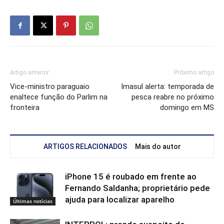
Artigo anterior
Próximo artigo
Vice-ministro paraguaio
Imasul alerta: temporada de
enaltece função do Parlim na
pesca reabre no próximo
fronteira
domingo em MS
ARTIGOS RELACIONADOS
Mais do autor
iPhone 15 é roubado em frente ao
Fernando Saldanha; proprietário pede
ajuda para localizar aparelho
Últimas notícias