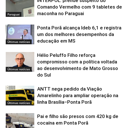
INTERPOL: prende suspeito do
Comando Vermelho com 9 tabletes de
maconha no Paraguai
Paraguai
Ponta Porã alcança Ideb 6,1 e registra
um dos melhores desempenhos da
educação em MS
Últimas notícias
Hélio Peluffo Filho reforça
compromisso com a política voltada
ao desenvolvimento de Mato Grosso
Últimas notícias
do Sul
ANTT nega pedido da Viação
Amarelinho para ampliar operação na
linha Brasília–Ponta Porã
Últimas notícias
Pai e filho são presos com 420 kg de
cocaína em Ponta Porã