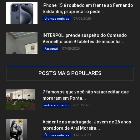
iPhone 15 é roubado em frente ao Fernando
Saldanha; proprietário pede...
07/08/2026
Últimas notícias
INTERPOL: prende suspeito do Comando
Vermelho com 9 tabletes de maconha...
07/08/2026
Paraguai
POSTS MAIS POPULARES
7 famosos que você não vai acreditar que
moraram em Ponta...
27/10/2023
entretenimento
Acidente na madrugada: Jovem de 26 anos
moradora de Aral Moreira...
17/05/2023
Últimas notícias