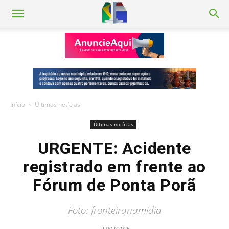
Início
Últimas notícias
Últimas notícias
URGENTE: Acidente
registrado em frente ao
Fórum de Ponta Porã
Foto: fronteiranamidia
27/02/2026