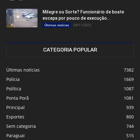
Milagre ou Sorte? Funcionário de boate
escapa por pouco de execução...
04/11/2023
Últimas notícias
CATEGORIA POPULAR
Últimas notícias
7382
Polícia
1669
Política
1087
Ponta Porã
1081
Principal
939
Esportes
800
Sem categoria
744
Paraguai
515