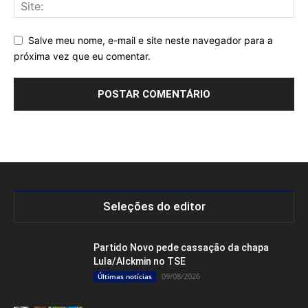
Salve meu nome, e-mail e site neste navegador para a
próxima vez que eu comentar.
Seleções do editor
Partido Novo pede cassação da chapa
Lula/Alckmin no TSE
09/08/2026
Últimas notícias