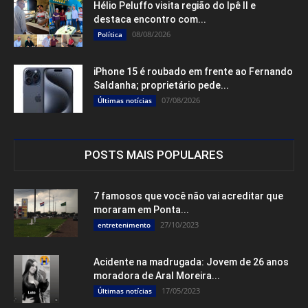
Hélio Peluffo visita região do Ipê II e
destaca encontro com...
08/08/2026
Política
iPhone 15 é roubado em frente ao Fernando
Saldanha; proprietário pede...
07/08/2026
Últimas notícias
POSTS MAIS POPULARES
7 famosos que você não vai acreditar que
moraram em Ponta...
27/10/2023
entretenimento
Acidente na madrugada: Jovem de 26 anos
moradora de Aral Moreira...
17/05/2023
Últimas notícias