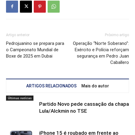
Artigo anterior
Próximo artigo
Pedrojuanino se prepara para
Operação “Norte Soberano”:
o Campeonato Mundial de
Exército e Polícia reforçam
Boxe de 2025 em Dubai
segurança em Pedro Juan
Caballero
ARTIGOS RELACIONADOS
Mais do autor
Últimas notícias
Partido Novo pede cassação da chapa
Lula/Alckmin no TSE
iPhone 15 é roubado em frente ao