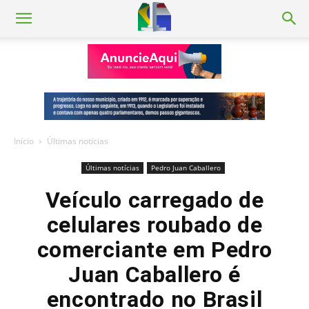
Início
Últimas notícias
Últimas notícias
Pedro Juan Caballero
Veículo carregado de
celulares roubado de
comerciante em Pedro
Juan Caballero é
encontrado no Brasil