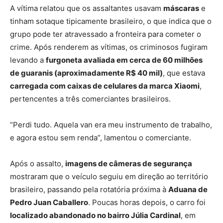
A vítima relatou que os assaltantes usavam
máscaras
e
tinham sotaque tipicamente brasileiro, o que indica que o
grupo pode ter atravessado a fronteira para cometer o
crime. Após renderem as vítimas, os criminosos fugiram
levando a
furgoneta avaliada em cerca de 60 milhões
de guaranis (aproximadamente R$ 40 mil)
, que estava
carregada com caixas de celulares da marca Xiaomi
,
pertencentes a três comerciantes brasileiros.
“Perdi tudo. Aquela van era meu instrumento de trabalho,
e agora estou sem renda”, lamentou o comerciante.
Após o assalto,
imagens de câmeras de segurança
mostraram que o veículo seguiu em direção ao território
brasileiro, passando pela rotatória próxima à
Aduana de
Pedro Juan Caballero
. Poucas horas depois, o carro foi
localizado abandonado no bairro Júlia Cardinal
, em