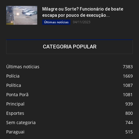
Milagre ou Sorte? Funcionário de boate
escapa por pouco de execução...
04/11/2023
Últimas notícias
CATEGORIA POPULAR
Últimas notícias
7383
Polícia
1669
Política
1087
Ponta Porã
1081
Principal
939
Esportes
800
Sem categoria
744
Paraguai
515