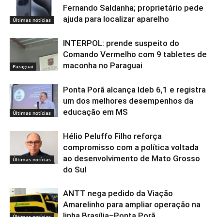
Fernando Saldanha; proprietário pede
ajuda para localizar aparelho
Últimas notícias
INTERPOL: prende suspeito do
Comando Vermelho com 9 tabletes de
maconha no Paraguai
Paraguai
Ponta Porã alcança Ideb 6,1 e registra
um dos melhores desempenhos da
educação em MS
Últimas notícias
Hélio Peluffo Filho reforça
compromisso com a política voltada
ao desenvolvimento de Mato Grosso
Últimas notícias
do Sul
ANTT nega pedido da Viação
Amarelinho para ampliar operação na
linha Brasília–Ponta Porã
Últimas notícias