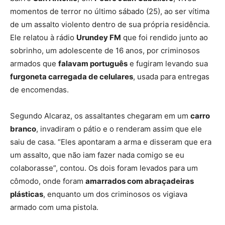
momentos de terror no último sábado (25), ao ser vítima
de um assalto violento dentro de sua própria residência.
Ele relatou à rádio
Urundey FM
que foi rendido junto ao
sobrinho, um adolescente de 16 anos, por criminosos
armados que
falavam português
e fugiram levando sua
furgoneta carregada de celulares
, usada para entregas
de encomendas.
Segundo Alcaraz, os assaltantes chegaram em um
carro
branco
, invadiram o pátio e o renderam assim que ele
saiu de casa. “Eles apontaram a arma e disseram que era
um assalto, que não iam fazer nada comigo se eu
colaborasse”, contou. Os dois foram levados para um
cômodo, onde foram
amarrados com abraçadeiras
plásticas
, enquanto um dos criminosos os vigiava
armado com uma pistola.