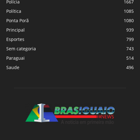
Polícia
1667
Política
1085
Ponta Porã
1080
Principal
939
Esportes
799
Sem categoria
743
Paraguai
514
Saude
496