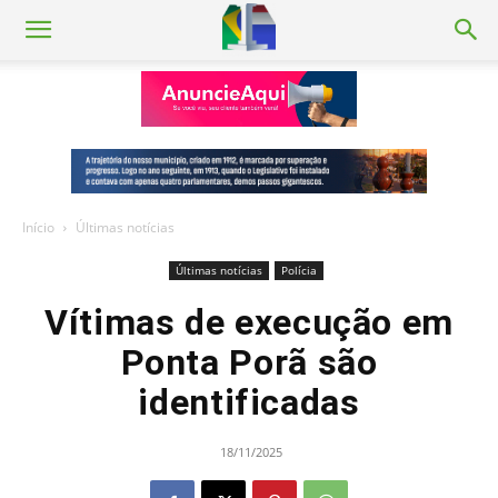
Início
Últimas notícias
Últimas notícias
Polícia
Vítimas de execução em
Ponta Porã são
identificadas
18/11/2025