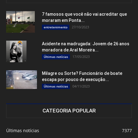
7 famosos que você não vai acreditar que
moraram em Ponta...
27/10/2023
entretenimento
Acidente na madrugada: Jovem de 26 anos
moradora de Aral Moreira...
17/05/2023
Últimas notícias
Milagre ou Sorte? Funcionário de boate
escapa por pouco de execução...
04/11/2023
Últimas notícias
CATEGORIA POPULAR
Últimas notícias
7377