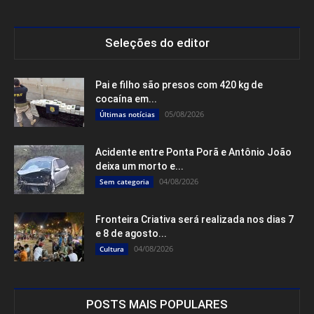
Seleções do editor
Pai e filho são presos com 420 kg de
cocaína em...
05/08/2026
Últimas notícias
Acidente entre Ponta Porã e Antônio João
deixa um morto e...
04/08/2026
Sem categoria
Fronteira Criativa será realizada nos dias 7
e 8 de agosto...
04/08/2026
Cultura
POSTS MAIS POPULARES