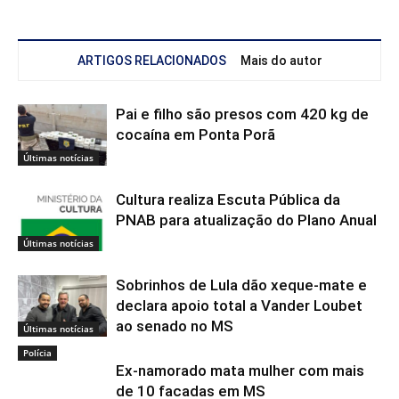
ARTIGOS RELACIONADOS
Mais do autor
Pai e filho são presos com 420 kg de
cocaína em Ponta Porã
Últimas notícias
Cultura realiza Escuta Pública da
PNAB para atualização do Plano Anual
Últimas notícias
Sobrinhos de Lula dão xeque-mate e
declara apoio total a Vander Loubet
ao senado no MS
Últimas notícias
Polícia
Ex-namorado mata mulher com mais
de 10 facadas em MS