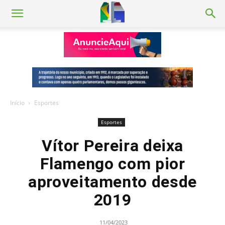
Início
Esportes
Esportes
Vítor Pereira deixa
Flamengo com pior
aproveitamento desde
2019
11/04/2023