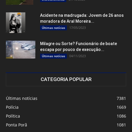
Acidente na madrugada: Jovem de 26 anos
moradora de Aral Moreira...
17/05/2023
Últimas notícias
Milagre ou Sorte? Funcionário de boate
escapa por pouco de execução...
04/11/2023
Últimas notícias
CATEGORIA POPULAR
Últimas notícias
7381
Polícia
1669
Política
1086
Ponta Porã
1081