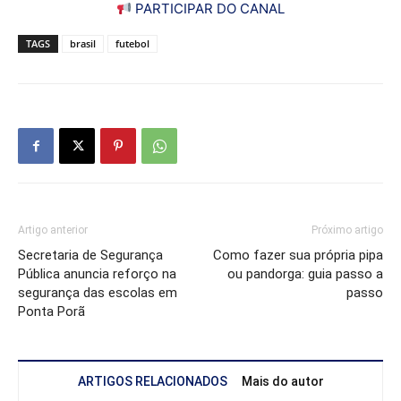
PARTICIPAR DO CANAL
TAGS
brasil
futebol
Artigo anterior
Próximo artigo
Secretaria de Segurança
Como fazer sua própria pipa
Pública anuncia reforço na
ou pandorga: guia passo a
segurança das escolas em
passo
Ponta Porã
ARTIGOS RELACIONADOS
Mais do autor