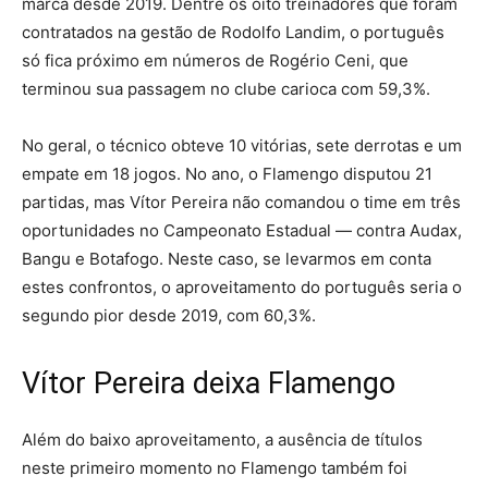
marca desde 2019. Dentre os oito treinadores que foram
contratados na gestão de Rodolfo Landim, o português
só fica próximo em números de Rogério Ceni, que
terminou sua passagem no clube carioca com 59,3%.
No geral, o técnico obteve 10 vitórias, sete derrotas e um
empate em 18 jogos. No ano, o Flamengo disputou 21
partidas, mas Vítor Pereira não comandou o time em três
oportunidades no Campeonato Estadual — contra Audax,
Bangu e Botafogo. Neste caso, se levarmos em conta
estes confrontos, o aproveitamento do português seria o
segundo pior desde 2019, com 60,3%.
Vítor Pereira deixa Flamengo
Além do baixo aproveitamento, a ausência de títulos
neste primeiro momento no Flamengo também foi