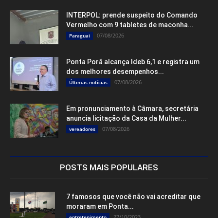
INTERPOL: prende suspeito do Comando
Vermelho com 9 tabletes de maconha...
07/08/2026
Paraguai
Ponta Porã alcança Ideb 6,1 e registra um
dos melhores desempenhos...
07/08/2026
Últimas notícias
Em pronunciamento à Câmara, secretária
anuncia licitação da Casa da Mulher...
07/08/2026
vereadores
POSTS MAIS POPULARES
7 famosos que você não vai acreditar que
moraram em Ponta...
27/10/2023
entretenimento