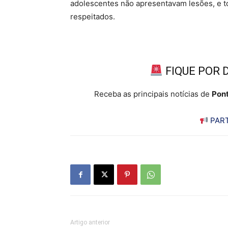
adolescentes não apresentavam lesões, e to
respeitados.
FIQUE POR 
Receba as principais notícias de
Pont
PART
Artigo anterior