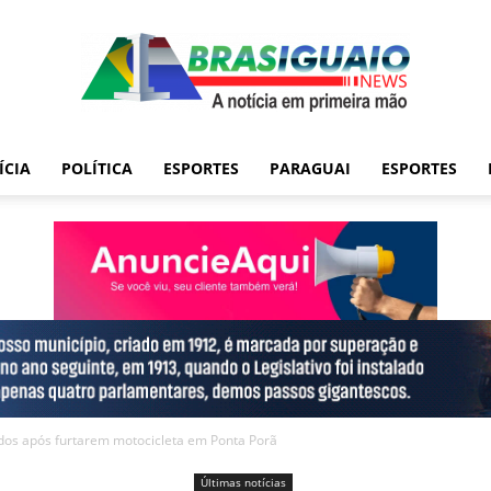
ÍCIA
POLÍTICA
ESPORTES
PARAGUAI
ESPORTES
dos após furtarem motocicleta em Ponta Porã
Últimas notícias