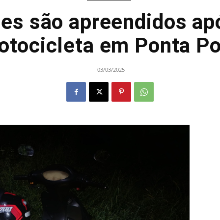
es são apreendidos ap
otocicleta em Ponta Po
03/03/2025