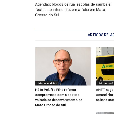
Agendão: blocos de rua, escolas de samba e
festas no interior fazem a folia em Mato
Grosso do Sul
ARTIGOS RELA
Últimas notícias
Últimas notíc
Hélio Peluffo Filho reforça
ANTT nega 
compromisso com a política
Amarelinho 
voltada ao desenvolvimento de
na linha Br
Mato Grosso do Sul