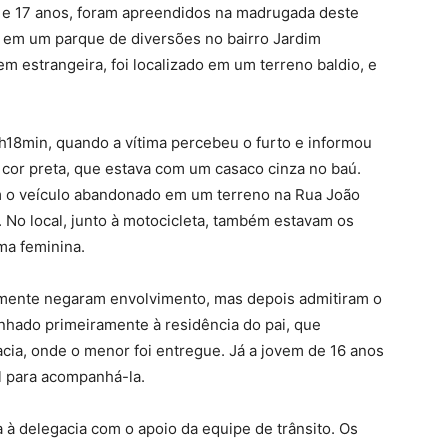
6 e 17 anos, foram apreendidos na madrugada deste
 em um parque de diversões no bairro Jardim
em estrangeira, foi localizado em um terreno baldio, e
00h18min, quando a vítima percebeu o furto e informou
 cor preta, que estava com um casaco cinza no baú.
am o veículo abandonado em um terreno na Rua João
No local, junto à motocicleta, também estavam os
ma feminina.
lmente negaram envolvimento, mas depois admitiram o
nhado primeiramente à residência do pai, que
ia, onde o menor foi entregue. Já a jovem de 16 anos
l para acompanhá-la.
 à delegacia com o apoio da equipe de trânsito. Os