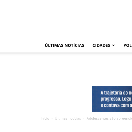
ÚLTIMAS NOTÍCIAS
CIDADES
POL
Início
Últimas notícias
Adolescentes são apreendi