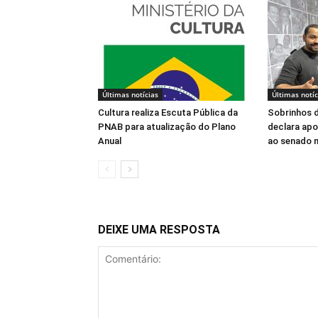
Últimas notícias
Últimas notíc
Cultura realiza Escuta Pública da
Sobrinhos d
PNAB para atualização do Plano
declara apo
Anual
ao senado 
DEIXE UMA RESPOSTA