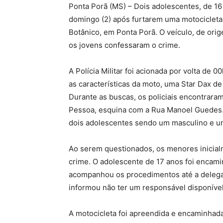
Ponta Porã (MS) – Dois adolescentes, de 1
domingo (2) após furtarem uma motocicleta
Botânico, em Ponta Porã. O veículo, de orig
os jovens confessaram o crime.
A Polícia Militar foi acionada por volta de 
as
características da moto, uma Star Dax de
Durante as buscas, os policiais encontrar
Pessoa, esquina com a Rua Manoel Guedes. 
dois adolescentes sendo um masculino e u
Ao serem questionados, os menores inicia
crime. O adolescente de 17 anos foi encami
acompanhou os procedimentos até a delegac
informou não ter um responsável disponíve
A motocicleta foi apreendida e encaminhada