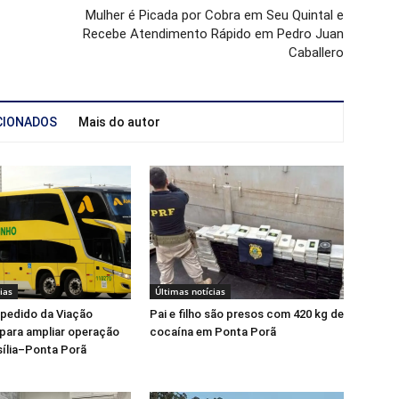
Mulher é Picada por Cobra em Seu Quintal e
Recebe Atendimento Rápido em Pedro Juan
Caballero
CIONADOS
Mais do autor
ias
Últimas notícias
pedido da Viação
Pai e filho são presos com 420 kg de
para ampliar operação
cocaína em Ponta Porã
asília–Ponta Porã