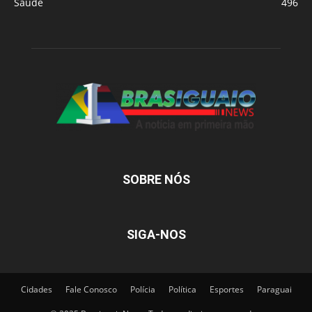
Saude
496
SOBRE NÓS
SIGA-NOS
Cidades
Fale Conosco
Polícia
Política
Esportes
Paraguai