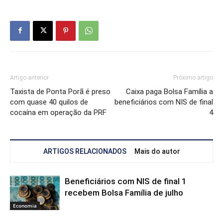
Artigo anterior
Próximo artigo
Taxista de Ponta Porã é preso
Caixa paga Bolsa Família a
com quase 40 quilos de
beneficiários com NIS de final
cocaína em operação da PRF
4
ARTIGOS RELACIONADOS
Mais do autor
Beneficiários com NIS de final 1
recebem Bolsa Família de julho
Economia