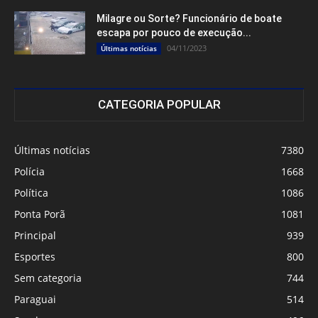
Milagre ou Sorte? Funcionário de boate
escapa por pouco de execução...
04/11/2023
Últimas notícias
CATEGORIA POPULAR
Últimas notícias
7380
Polícia
1668
Política
1086
Ponta Porã
1081
Principal
939
Esportes
800
Sem categoria
744
Paraguai
514