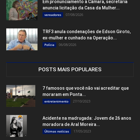
Em pronunciamento à Câmara, secretária
anuncia licitação da Casa da Mulher...
07/08/2026
vereadores
TRF3 anula condenações de Edson Giroto,
ex-mulher e cunhado na Operação...
06/08/2026
Polícia
POSTS MAIS POPULARES
7 famosos que você não vai acreditar que
moraram em Ponta...
27/10/2023
entretenimento
Acidente na madrugada: Jovem de 26 anos
moradora de Aral Moreira...
17/05/2023
Últimas notícias