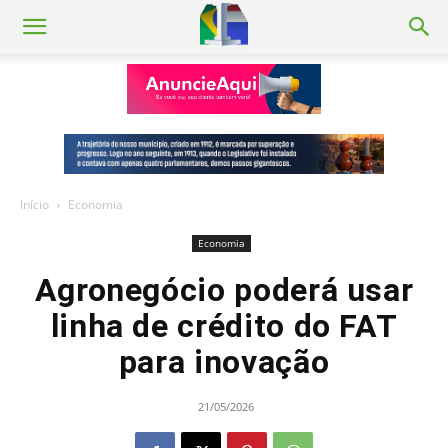
Início
Economia
Economia
Agronegócio poderá usar
linha de crédito do FAT
para inovação
21/05/2026