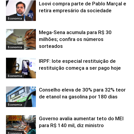
Loovi compra parte de Pablo Marçal e
retira empresário da sociedade
Economia
Mega-Sena acumula para R$ 30
milhões; confira os números
sorteados
Economia
IRPF: lote especial restituição de
restituição começa a ser pago hoje
Economia
Conselho eleva de 30% para 32% teor
de etanol na gasolina por 180 dias
Economia
Governo avalia aumentar teto do MEI
para R$ 140 mil, diz ministro
Economia