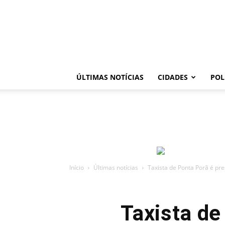
ÚLTIMAS NOTÍCIAS
CIDADES
POL
Início
Últimas notícias
Taxista de Ponta Porã é pre
Taxista de