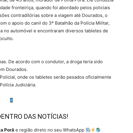
ade fronteiriça, quando foi abordado pelos policiais
sões contraditórias sobre a viagem até Dourados, o
om o apoio do canil do 3º Batalhão da Polícia Militar,
da no automóvel e encontraram diversos tabletes de
culto.
as. De acordo com o condutor, a droga teria sido
 em Dourados.
 Policial, onde os tabletes serão pesados oficialmente
olícia Judiciária.
DENTRO DAS NOTÍCIAS!
a Porã
e região direto no seu WhatsApp