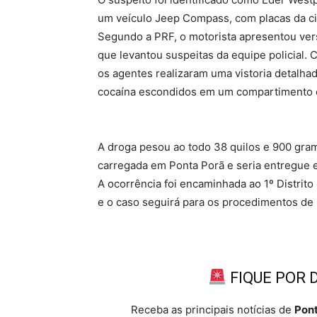
um veículo Jeep Compass, com placas da cid
Segundo a PRF, o motorista apresentou ver
que levantou suspeitas da equipe policial. C
os agentes realizaram uma vistoria detalha
cocaína escondidos em um compartimento o
A droga pesou ao todo 38 quilos e 900 gram
carregada em Ponta Porã e seria entregue
A ocorrência foi encaminhada ao 1º Distrito
e o caso seguirá para os procedimentos de P
FIQUE POR 
Receba as principais notícias de
Pont