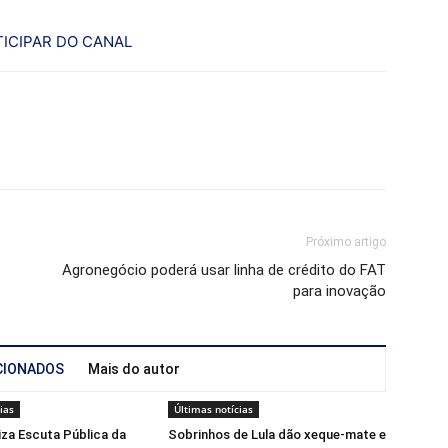
ICIPAR DO CANAL
Próximo artigo
Agronegócio poderá usar linha de crédito do FAT
para inovação
CIONADOS
Mais do autor
ias
Últimas notícias
liza Escuta Pública da
Sobrinhos de Lula dão xeque-mate e