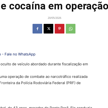
de cocaína em operaçã
20/05/2026
culto de veículo abordado durante fiscalização em
 uma operação de combate ao narcotráfico realizada
Fronteira da Polícia Rodoviária Federal (PRF) de
phal, de 43 anos, morador de Ponta Porã. Ele conduzia