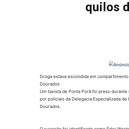
quilos 
Droga estava escondida em compartimento o
Dourados
Um taxista de Ponta Porã foi preso durante
por policiais da Delegacia Especializada de 
Dourados.
O suspeito foi identificado como Éder West