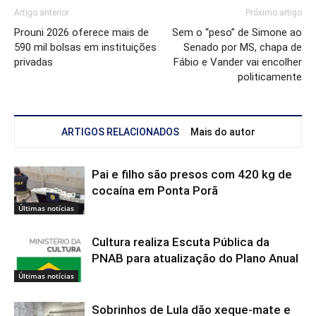
Artigo anterior
Próximo artigo
Prouni 2026 oferece mais de
Sem o “peso” de Simone ao
590 mil bolsas em instituições
Senado por MS, chapa de
privadas
Fábio e Vander vai encolher
politicamente
ARTIGOS RELACIONADOS
Mais do autor
Pai e filho são presos com 420 kg de
cocaína em Ponta Porã
Últimas notícias
Cultura realiza Escuta Pública da
PNAB para atualização do Plano Anual
Últimas notícias
Sobrinhos de Lula dão xeque-mate e