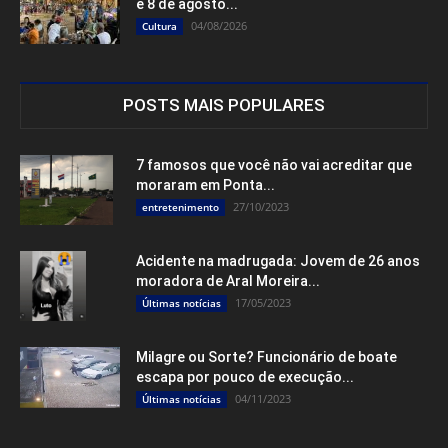
e 8 de agosto...
04/08/2026
Cultura
POSTS MAIS POPULARES
7 famosos que você não vai acreditar que
moraram em Ponta...
27/10/2023
entretenimento
Acidente na madrugada: Jovem de 26 anos
moradora de Aral Moreira...
17/05/2023
Últimas notícias
Milagre ou Sorte? Funcionário de boate
escapa por pouco de execução...
04/11/2023
Últimas notícias