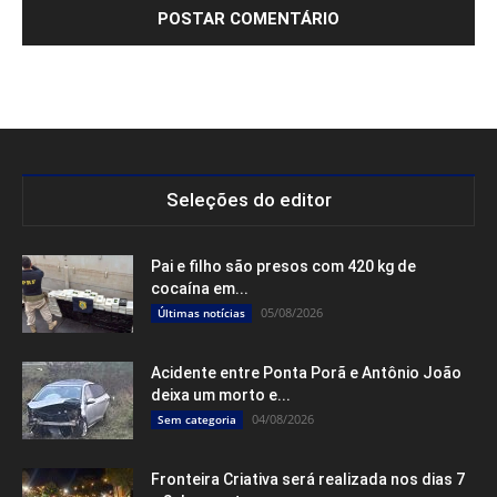
Seleções do editor
Pai e filho são presos com 420 kg de
cocaína em...
05/08/2026
Últimas notícias
Acidente entre Ponta Porã e Antônio João
deixa um morto e...
04/08/2026
Sem categoria
Fronteira Criativa será realizada nos dias 7