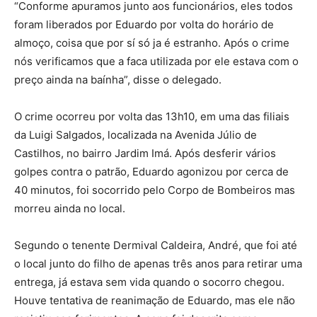
“Conforme apuramos junto aos funcionários, eles todos
foram liberados por Eduardo por volta do horário de
almoço, coisa que por sí só ja é estranho. Após o crime
nós verificamos que a faca utilizada por ele estava com o
preço ainda na baínha”, disse o delegado.
O crime ocorreu por volta das 13h10, em uma das filiais
da Luigi Salgados, localizada na Avenida Júlio de
Castilhos, no bairro Jardim Imá. Após desferir vários
golpes contra o patrão, Eduardo agonizou por cerca de
40 minutos, foi socorrido pelo Corpo de Bombeiros mas
morreu ainda no local.
Segundo o tenente Dermival Caldeira, André, que foi até
o local junto do filho de apenas três anos para retirar uma
entrega, já estava sem vida quando o socorro chegou.
Houve tentativa de reanimação de Eduardo, mas ele não