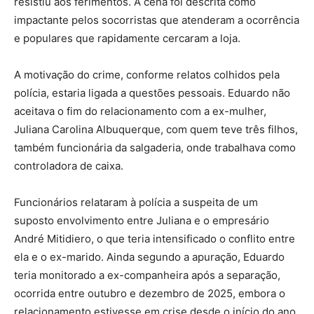
resistiu aos ferimentos. A cena foi descrita como
impactante pelos socorristas que atenderam a ocorrência
e populares que rapidamente cercaram a loja.
A motivação do crime, conforme relatos colhidos pela
polícia, estaria ligada a questões pessoais. Eduardo não
aceitava o fim do relacionamento com a ex-mulher,
Juliana Carolina Albuquerque, com quem teve três filhos,
também funcionária da salgaderia, onde trabalhava como
controladora de caixa.
Funcionários relataram à polícia a suspeita de um
suposto envolvimento entre Juliana e o empresário
André Mitidiero, o que teria intensificado o conflito entre
ela e o ex-marido. Ainda segundo a apuração, Eduardo
teria monitorado a ex-companheira após a separação,
ocorrida entre outubro e dezembro de 2025, embora o
relacionamento estivesse em crise desde o início do ano