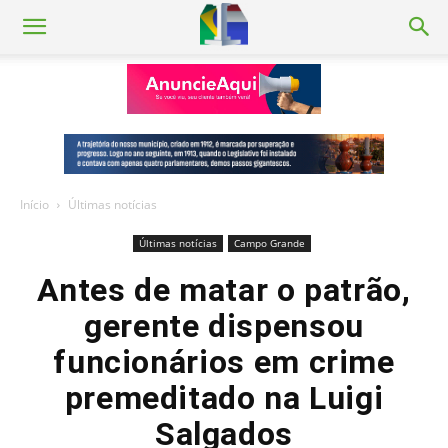
Início
Últimas notícias
Últimas notícias
Campo Grande
Antes de matar o patrão,
gerente dispensou
funcionários em crime
premeditado na Luigi
Salgados