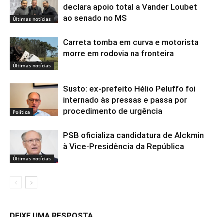
declara apoio total a Vander Loubet
ao senado no MS
Últimas notícias
Carreta tomba em curva e motorista
morre em rodovia na fronteira
Últimas notícias
Susto: ex-prefeito Hélio Peluffo foi
internado às pressas e passa por
procedimento de urgência
Política
PSB oficializa candidatura de Alckmin
à Vice-Presidência da República
Últimas notícias
DEIXE UMA RESPOSTA