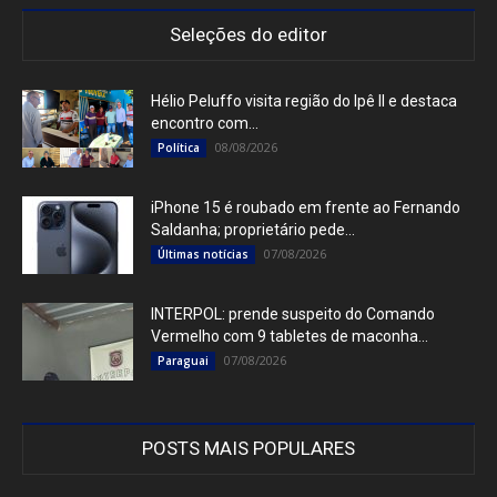
Seleções do editor
Hélio Peluffo visita região do Ipê II e destaca
encontro com...
08/08/2026
Política
iPhone 15 é roubado em frente ao Fernando
Saldanha; proprietário pede...
07/08/2026
Últimas notícias
INTERPOL: prende suspeito do Comando
Vermelho com 9 tabletes de maconha...
07/08/2026
Paraguai
POSTS MAIS POPULARES