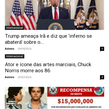
Internacional
Trump ameaça Irã e diz que ‘inferno se
abaterá’ sobre o...
Admin
-
04/04/2026
0
Internacional
Ator e ícone das artes marciais, Chuck
Norris morre aos 86
Admin
-
20/03/2026
0