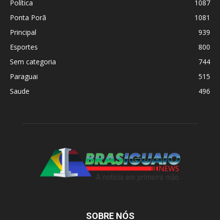
Política
1087
Ponta Porã
1081
Principal
939
Esportes
800
Sem categoria
744
Paraguai
515
Saude
496
SOBRE NÓS