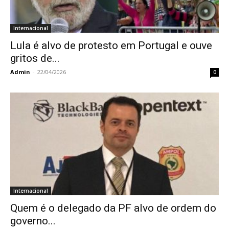
Internacional
Lula é alvo de protesto em Portugal e ouve
gritos de...
Admin
-
22/04/2026
0
Internacional
Quem é o delegado da PF alvo de ordem do
governo...