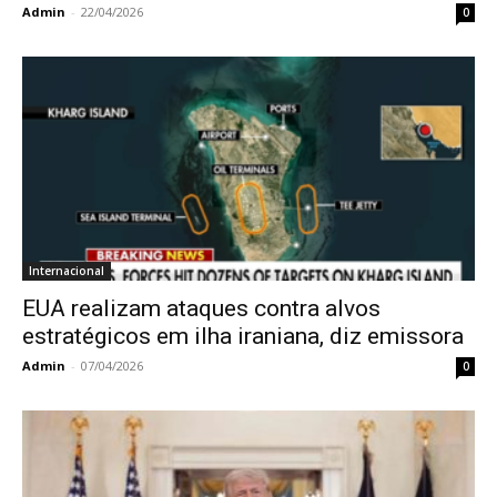
Admin
-
22/04/2026
0
Internacional
EUA realizam ataques contra alvos
estratégicos em ilha iraniana, diz emissora
Admin
-
07/04/2026
0