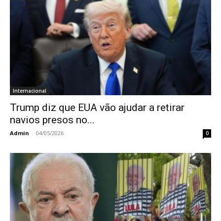
Internacional
Trump diz que EUA vão ajudar a retirar
navios presos no...
Admin
-
04/05/2026
0