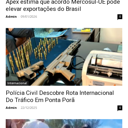
Apex estima que acordo Mercosul-UE pode
elevar exportações do Brasil
Admin
-
09/01/2026
0
Internacional
Polícia Civil Descobre Rota Internacional
Do Tráfico Em Ponta Porã
Admin
-
22/12/2025
0