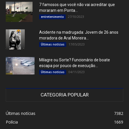
7 famosos que você não vai acreditar que
moraram em Ponta...
27/10/2023
entretenimento
Acidente na madrugada: Jovem de 26 anos
moradora de Aral Moreira...
17/05/2023
Últimas notícias
Milagre ou Sorte? Funcionário de boate
escapa por pouco de execução...
04/11/2023
Últimas notícias
CATEGORIA POPULAR
Últimas notícias
7382
Polícia
1669