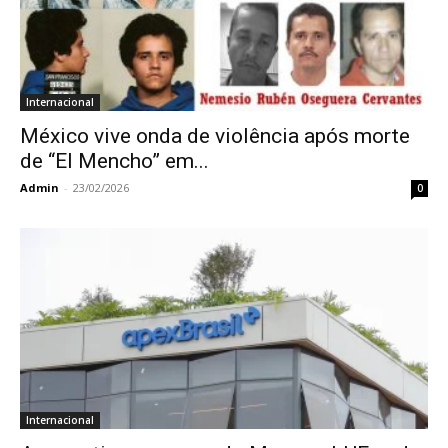
Internacional
México vive onda de violência após morte
de “El Mencho” em...
Admin
-
23/02/2026
0
Internacional