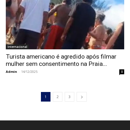
Internacional
Turista americano é agredido após filmar
mulher sem consentimento na Praia...
Admin
-
14/12/2025
0
1
2
3