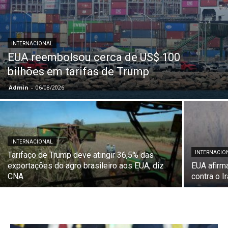
INTERNACIONAL
EUA reembolsou cerca de US$ 100
bilhões em tarifas de Trump
Admin
-
06/08/2026
INTERNACIONAL
INTERNACIO
Tarifaço de Trump deve atingir 36,5% das
exportações do agro brasileiro aos EUA, diz
EUA afirm
CNA
contra o Ir