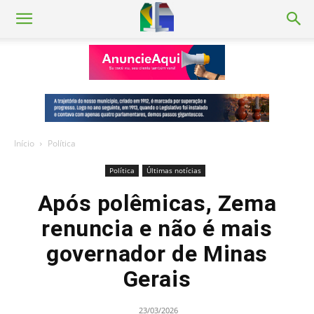
Início
Política
Política
Últimas notícias
Após polêmicas, Zema
renuncia e não é mais
governador de Minas
Gerais
23/03/2026