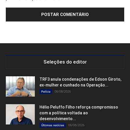
Seleções do editor
TRF3 anula condenações de Edson Giroto,
ex-mulher e cunhado na Operação...
06/08/2026
Polícia
Hélio Peluffo Filho reforça compromisso
com a política voltada ao
desenvolvimento...
06/08/2026
Últimas notícias