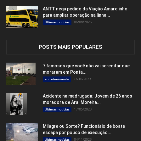
ANTT nega pedido da Viação Amarelinho
para ampliar operação na linha...
06/08/2026
Últimas notícias
POSTS MAIS POPULARES
7 famosos que você não vai acreditar que
moraram em Ponta...
27/10/2023
entretenimento
Acidente na madrugada: Jovem de 26 anos
moradora de Aral Moreira...
17/05/2023
Últimas notícias
Milagre ou Sorte? Funcionário de boate
escapa por pouco de execução...
04/11/2023
Últimas notícias