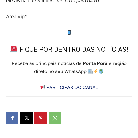
ele avalia que Simões “
me puxa para baixo
”.
Area Vip*
FIQUE POR DENTRO DAS NOTÍCIAS!
Receba as principais notícias de
Ponta Porã
e região
direto no seu WhatsApp
PARTICIPAR DO CANAL