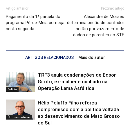
Artigo anterior
Próximo artigo
Pagamento da 1ª parcela do
Alexandre de Moraes
programa Pé-de-Meia começa
determina prisão de contador
nesta segunda
no Rio por vazamento de
dados de parentes do STF
ARTIGOS RELACIONADOS
Mais do autor
TRF3 anula condenações de Edson
Giroto, ex-mulher e cunhado na
Operação Lama Asfáltica
Polícia
Hélio Peluffo Filho reforça
compromisso com a política voltada
ao desenvolvimento de Mato Grosso
Últimas notícias
do Sul