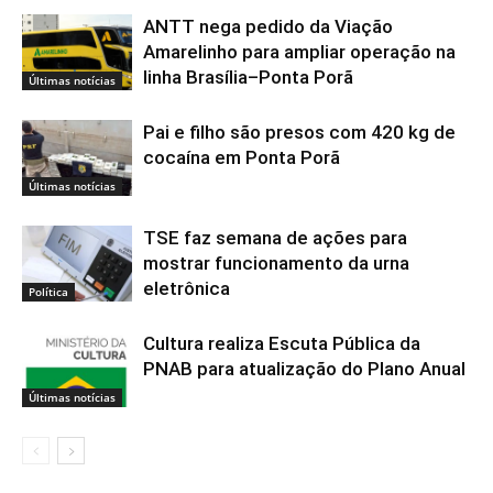
ANTT nega pedido da Viação
Amarelinho para ampliar operação na
linha Brasília–Ponta Porã
Últimas notícias
Pai e filho são presos com 420 kg de
cocaína em Ponta Porã
Últimas notícias
TSE faz semana de ações para
mostrar funcionamento da urna
eletrônica
Política
Cultura realiza Escuta Pública da
PNAB para atualização do Plano Anual
Últimas notícias