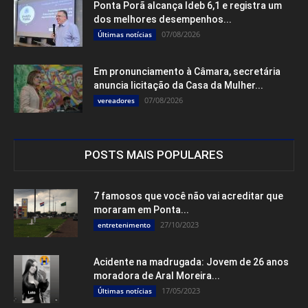
Ponta Porã alcança Ideb 6,1 e registra um
dos melhores desempenhos...
07/08/2026
Últimas notícias
Em pronunciamento à Câmara, secretária
anuncia licitação da Casa da Mulher...
07/08/2026
vereadores
POSTS MAIS POPULARES
7 famosos que você não vai acreditar que
moraram em Ponta...
27/10/2023
entretenimento
Acidente na madrugada: Jovem de 26 anos
moradora de Aral Moreira...
17/05/2023
Últimas notícias