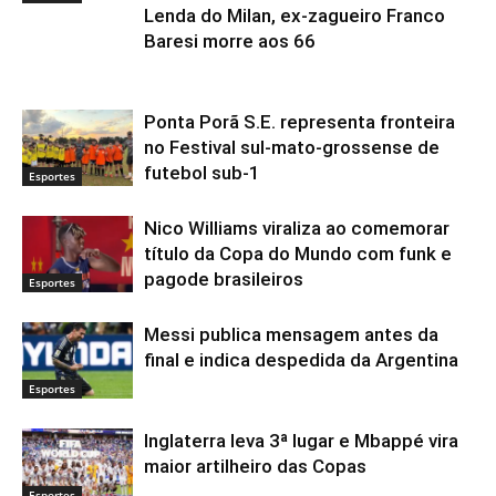
Lenda do Milan, ex-zagueiro Franco
Baresi morre aos 66
Ponta Porã S.E. representa fronteira
no Festival sul-mato-grossense de
futebol sub-1
Esportes
Nico Williams viraliza ao comemorar
título da Copa do Mundo com funk e
pagode brasileiros
Esportes
Messi publica mensagem antes da
final e indica despedida da Argentina
Esportes
Inglaterra leva 3ª lugar e Mbappé vira
maior artilheiro das Copas
Esportes