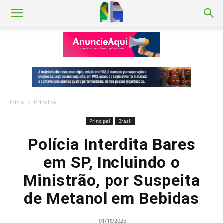
Início
Principal
Principal
Brasil
Polícia Interdita Bares
em SP, Incluindo o
Ministrão, por Suspeita
de Metanol em Bebidas
01/10/2025