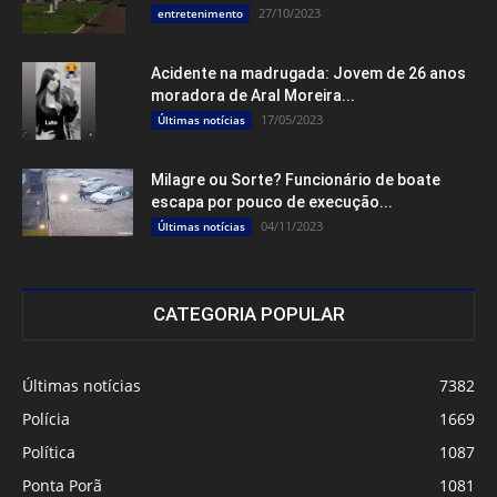
27/10/2023
entretenimento
Acidente na madrugada: Jovem de 26 anos
moradora de Aral Moreira...
17/05/2023
Últimas notícias
Milagre ou Sorte? Funcionário de boate
escapa por pouco de execução...
04/11/2023
Últimas notícias
CATEGORIA POPULAR
Últimas notícias
7382
Polícia
1669
Política
1087
Ponta Porã
1081