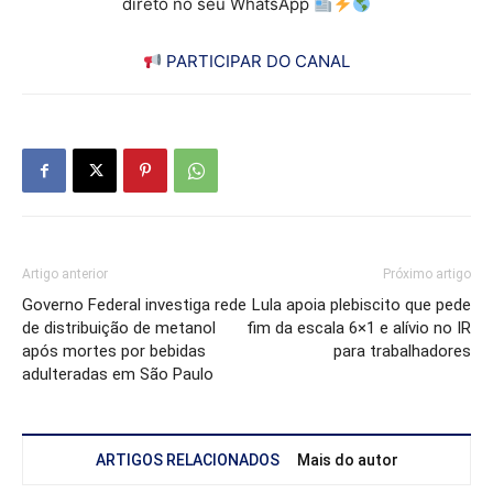
direto no seu WhatsApp
PARTICIPAR DO CANAL
Artigo anterior
Próximo artigo
Governo Federal investiga rede
Lula apoia plebiscito que pede
de distribuição de metanol
fim da escala 6×1 e alívio no IR
após mortes por bebidas
para trabalhadores
adulteradas em São Paulo
ARTIGOS RELACIONADOS
Mais do autor