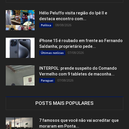
Hélio Peluffo visita região do Ipê II e
destaca encontro com...
08/08/2026
Política
iPhone 15 é roubado em frente ao Fernando
Saldanha; proprietário pede...
07/08/2026
Últimas notícias
INTERPOL: prende suspeito do Comando
Vermelho com 9 tabletes de maconha...
07/08/2026
Paraguai
POSTS MAIS POPULARES
7 famosos que você não vai acreditar que
moraram em Ponta...