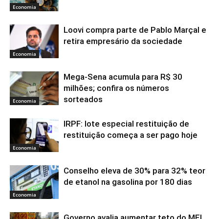
Economia
Loovi compra parte de Pablo Marçal e
retira empresário da sociedade
Economia
Mega-Sena acumula para R$ 30
milhões; confira os números
sorteados
Economia
IRPF: lote especial restituição de
restituição começa a ser pago hoje
Economia
Conselho eleva de 30% para 32% teor
de etanol na gasolina por 180 dias
Economia
Governo avalia aumentar teto do MEI