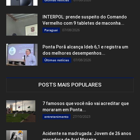
Últimas notícias
INTERPOL: prende suspeito do Comando
Vermelho com 9 tabletes de maconha...
07/08/2026
Paraguai
Ponta Porã alcança Ideb 6,1 e registra um
dos melhores desempenhos...
07/08/2026
Últimas notícias
POSTS MAIS POPULARES
7 famosos que você não vai acreditar que
moraram em Ponta...
27/10/2023
entretenimento
Acidente na madrugada: Jovem de 26 anos
moradora de Aral Moreira...