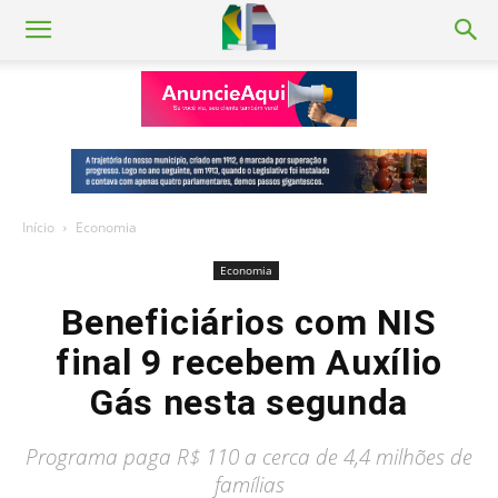
Início
Economia
Economia
Beneficiários com NIS
final 9 recebem Auxílio
Gás nesta segunda
Programa paga R$ 110 a cerca de 4,4 milhões de
famílias