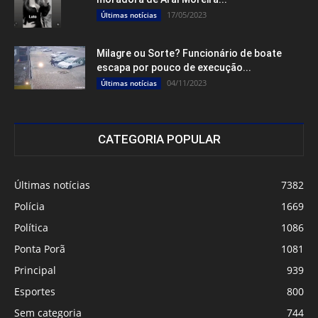
17/05/2023
Últimas notícias
Milagre ou Sorte? Funcionário de boate
escapa por pouco de execução...
04/11/2023
Últimas notícias
CATEGORIA POPULAR
Últimas notícias
7382
Polícia
1669
Política
1086
Ponta Porã
1081
Principal
939
Esportes
800
Sem categoria
744