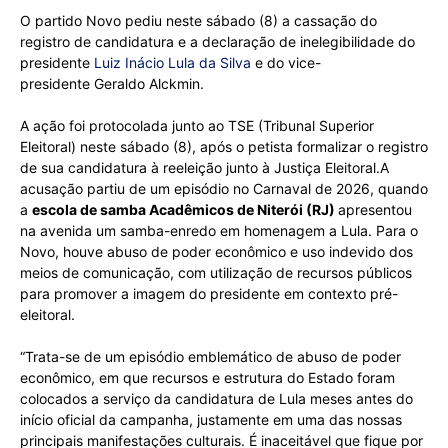
O partido Novo pediu neste sábado (8) a cassação do
registro de candidatura e a declaração de inelegibilidade do
presidente
Luiz Inácio Lula da Silva
e do vice-
presidente Geraldo Alckmin.
A ação foi protocolada junto ao TSE (Tribunal Superior
Eleitoral) neste sábado (8), após o petista formalizar o registro
de sua candidatura à reeleição junto à Justiça Eleitoral.A
acusação partiu de um episódio no Carnaval de 2026, quando
a
escola de samba Acadêmicos de Niterói (RJ)
apresentou
na avenida um samba-enredo em homenagem a Lula. Para o
Novo, houve abuso de poder econômico e uso indevido dos
meios de comunicação, com utilização de recursos públicos
para promover a imagem do presidente em contexto pré-
eleitoral.
“Trata-se de um episódio emblemático de abuso de poder
econômico, em que recursos e estrutura do Estado foram
colocados a serviço da candidatura de Lula meses antes do
início oficial da campanha, justamente em uma das nossas
principais manifestações culturais. É inaceitável que fique por