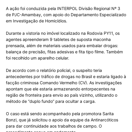
A ação foi conduzida pela INTERPOL Divisão Regional Nº 3
de PJC-Amambay, com apoio do Departamento Especializado
em Investigação de Homicídios.
Durante a vistoria no imóvel localizado na Rodovia PY11, os
agentes apreenderam 9 tabletes de suposta maconha
prensada, além de materiais usados para embalar drogas:
balança de precisão, fitas adesivas e fita tipo filme. Também
foi recolhido um aparelho celular.
De acordo com o relatório policial, o suspeito teria
antecedentes por tráfico de drogas no Brasil e estaria ligado à
facção criminosa Comando Vermelho (CV). As investigações
apontam que ele estaria armazenando entorpecentes na
região de fronteira para envio ao país vizinho, utilizando o
método de “duplo fundo” para ocultar a carga.
O caso está sendo acompanhado pela promotora Sarita
Bonzi, que já solicitou o apoio da equipe da Antinarcóticos
para dar continuidade aos trabalhos de campo. O