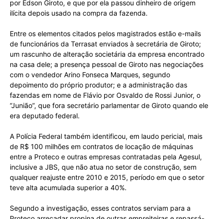
por Edson Giroto, e que por ela passou dinheiro de origem
ilícita depois usado na compra da fazenda.
Entre os elementos citados pelos magistrados estão e-mails
de funcionários da Terrasat enviados à secretária de Giroto;
um rascunho de alteração societária da empresa encontrado
na casa dele; a presença pessoal de Giroto nas negociações
com o vendedor Arino Fonseca Marques, segundo
depoimento do próprio produtor; e a administração das
fazendas em nome de Flávio por Osvaldo de Rossi Junior, o
“Junião”, que fora secretário parlamentar de Giroto quando ele
era deputado federal.
A Polícia Federal também identificou, em laudo pericial, mais
de R$ 100 milhões em contratos de locação de máquinas
entre a Proteco e outras empresas contratadas pela Agesul,
inclusive a JBS, que não atua no setor de construção, sem
qualquer reajuste entre 2010 e 2015, período em que o setor
teve alta acumulada superior a 40%.
Segundo a investigação, esses contratos serviam para a
Proteco arrecadar propina de outras empreiteiras e repassá-