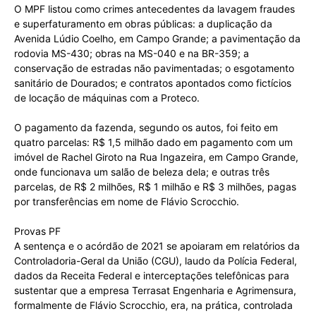
O MPF listou como crimes antecedentes da lavagem fraudes
e superfaturamento em obras públicas: a duplicação da
Avenida Lúdio Coelho, em Campo Grande; a pavimentação da
rodovia MS-430; obras na MS-040 e na BR-359; a
conservação de estradas não pavimentadas; o esgotamento
sanitário de Dourados; e contratos apontados como fictícios
de locação de máquinas com a Proteco.
O pagamento da fazenda, segundo os autos, foi feito em
quatro parcelas: R$ 1,5 milhão dado em pagamento com um
imóvel de Rachel Giroto na Rua Ingazeira, em Campo Grande,
onde funcionava um salão de beleza dela; e outras três
parcelas, de R$ 2 milhões, R$ 1 milhão e R$ 3 milhões, pagas
por transferências em nome de Flávio Scrocchio.
Provas PF
A sentença e o acórdão de 2021 se apoiaram em relatórios da
Controladoria-Geral da União (CGU), laudo da Polícia Federal,
dados da Receita Federal e interceptações telefônicas para
sustentar que a empresa Terrasat Engenharia e Agrimensura,
formalmente de Flávio Scrocchio, era, na prática, controlada