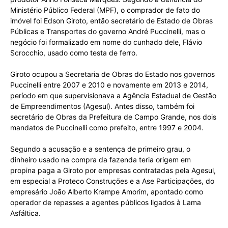
Ministério Público Federal (MPF), o comprador de fato do
imóvel foi Edson Giroto, então secretário de Estado de Obras
Públicas e Transportes do governo André Puccinelli, mas o
negócio foi formalizado em nome do cunhado dele, Flávio
Scrocchio, usado como testa de ferro.
Giroto ocupou a Secretaria de Obras do Estado nos governos
Puccinelli entre 2007 e 2010 e novamente em 2013 e 2014,
período em que supervisionava a Agência Estadual de Gestão
de Empreendimentos (Agesul). Antes disso, também foi
secretário de Obras da Prefeitura de Campo Grande, nos dois
mandatos de Puccinelli como prefeito, entre 1997 e 2004.
Segundo a acusação e a sentença de primeiro grau, o
dinheiro usado na compra da fazenda teria origem em
propina paga a Giroto por empresas contratadas pela Agesul,
em especial a Proteco Construções e a Ase Participações, do
empresário João Alberto Krampe Amorim, apontado como
operador de repasses a agentes públicos ligados à Lama
Asfáltica.