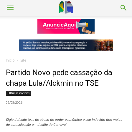
Início
Site
Partido Novo pede cassação da
chapa Lula/Alckmin no TSE
Últimas notícias
09/08/2026
Sigla defende tese de abuso de poder econômico e uso indevido dos meios
de comunicação em desfile de Carnaval