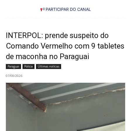
PARTICIPAR DO CANAL
INTERPOL: prende suspeito do
Comando Vermelho com 9 tabletes
de maconha no Paraguai
Paraguai
Polícia
Últimas notícias
07/08/2026