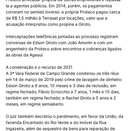
la a agentes públicos. Em 2014, porém, os pagamentos
correram no sentido inverso: a própria Proteco pagou cerca
de R$ 1,5 milhão à Terrasat por locações, valor que a
acusação interpretou como propina a Giroto.
Interceptações telefônicas juntadas ao processo registram
conversas de Edson Giroto com João Amorim e com um
engenheiro da Proteco sobre encontros e cobranças ligados
às obras da Agesul.
A condenação e o recurso de 2021
A 3ª Vara Federal de Campo Grande condenou os três réus
em 14 de março de 2019 pelo crime de lavagem de dinheiro:
Edson Giroto a 9 anos, 10 meses e 3 dias de reclusão, em
regime fechado; Flávio Scrocchio a 7 anos, 1 mês e 15 dias,
também em regime fechado; e Rachel Giroto a 5 anos e 2
meses, em regime semiaberto.
O juiz também decretou o perdimento, em favor da União, da
fazenda Encantado do Rio Verde e do imóvel da Rua
Ingazeira, além de sequestro de bens para reparação de