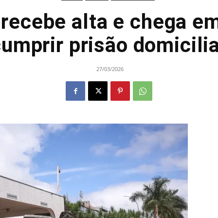
recebe alta e chega e
umprir prisão domicili
27/03/2026