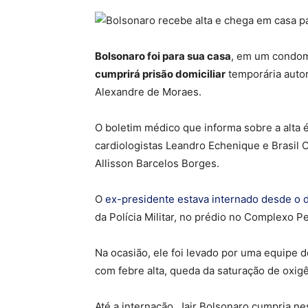
Bolsonaro foi para sua casa
, em um condomí
cumprirá prisão domiciliar
temporária autor
Alexandre de Moraes.
O boletim médico que informa sobre a alta é 
cardiologistas Leandro Echenique e Brasil Ca
Allisson Barcelos Borges.
O
ex-presidente estava internado desde o 
da Polícia Militar, no prédio no Complexo P
Na ocasião, ele foi levado por uma equipe
com febre alta, queda da saturação de oxigê
Até a internação, Jair Bolsonaro cumpria n