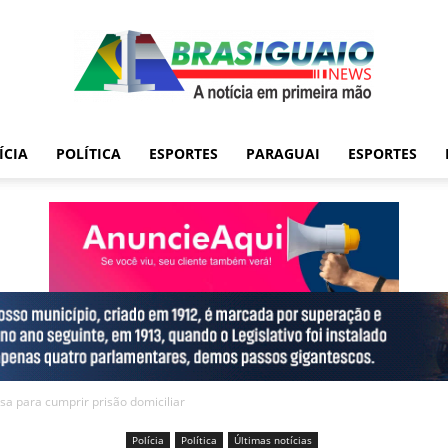
ÍCIA
POLÍTICA
ESPORTES
PARAGUAI
ESPORTES
sa para cumprir prisão domiciliar
Polícia
Política
Últimas notícias