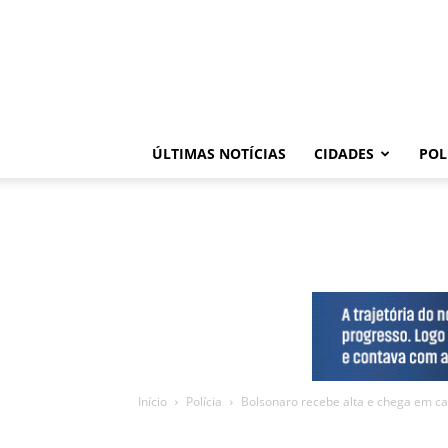
ÚLTIMAS NOTÍCIAS
CIDADES
POL
Início
Polícia
Bolsonaro recebe alta e chega em ca