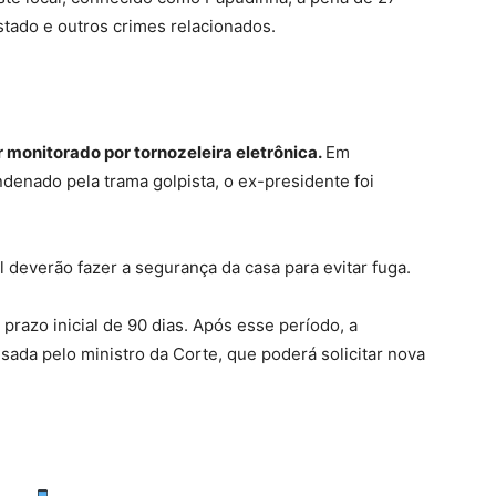
stado e outros crimes relacionados.
r monitorado por tornozeleira eletrônica.
Em
enado pela trama golpista, o ex-presidente foi
al deverão fazer a segurança da casa para evitar fuga.
prazo inicial de 90 dias. Após esse período, a
sada pelo ministro da Corte, que poderá solicitar nova