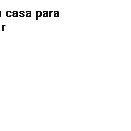
m casa para
ar