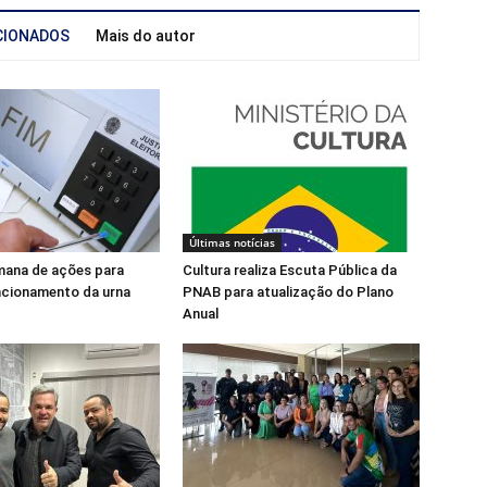
CIONADOS
Mais do autor
Últimas notícias
mana de ações para
Cultura realiza Escuta Pública da
ncionamento da urna
PNAB para atualização do Plano
Anual