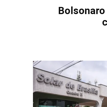
Bolsonaro 
c