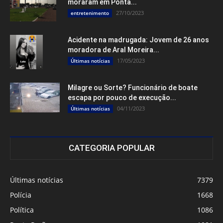
moraram em Ponta...
27/10/2023
entretenimento
Acidente na madrugada: Jovem de 26 anos
moradora de Aral Moreira...
17/05/2023
Últimas notícias
Milagre ou Sorte? Funcionário de boate
escapa por pouco de execução...
04/11/2023
Últimas notícias
CATEGORIA POPULAR
Últimas notícias
7379
Polícia
1668
Política
1086