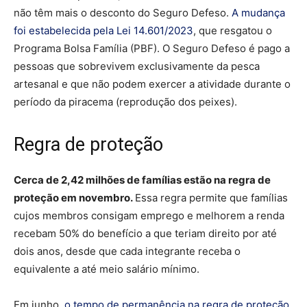
não têm mais o desconto do Seguro Defeso.
A mudança
foi estabelecida pela Lei 14.601/2023
, que resgatou o
Programa Bolsa Família (PBF). O Seguro Defeso é pago a
pessoas que sobrevivem exclusivamente da pesca
artesanal e que não podem exercer a atividade durante o
período da piracema (reprodução dos peixes).
Regra de proteção
Cerca de 2,42 milhões de famílias estão na regra de
proteção em novembro.
Essa regra permite que famílias
cujos membros consigam emprego e melhorem a renda
recebam 50% do benefício a que teriam direito por até
dois anos, desde que cada integrante receba o
equivalente a até meio salário mínimo.
Em junho,
o tempo de permanência na regra de proteção