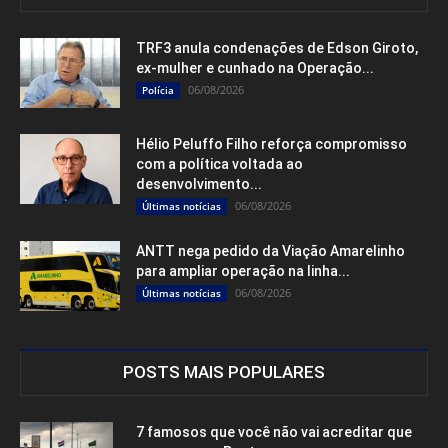
TRF3 anula condenações de Edson Giroto,
ex-mulher e cunhado na Operação...
06/08/2026
Polícia
Hélio Peluffo Filho reforça compromisso
com a política voltada ao
desenvolvimento...
06/08/2026
Últimas notícias
ANTT nega pedido da Viação Amarelinho
para ampliar operação na linha...
06/08/2026
Últimas notícias
POSTS MAIS POPULARES
7 famosos que você não vai acreditar que