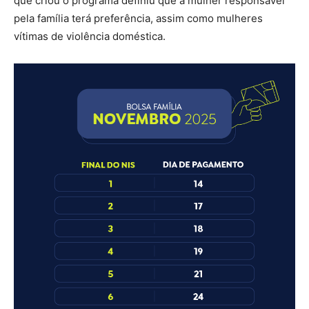
que criou o programa definiu que a mulher responsável
pela família terá preferência, assim como mulheres
vítimas de violência doméstica.