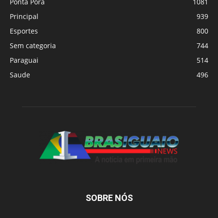
Ponta Porã
1081
Principal
939
Esportes
800
Sem categoria
744
Paraguai
514
Saude
496
SOBRE NÓS