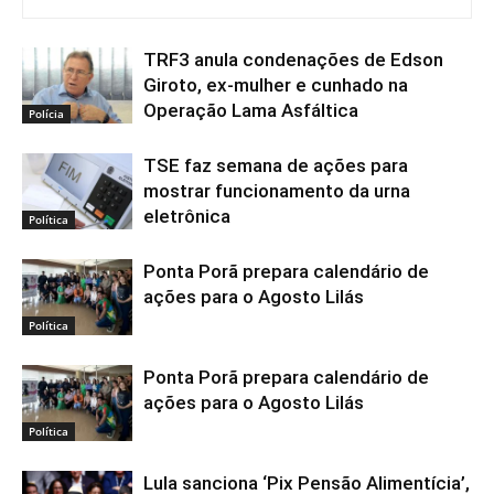
TRF3 anula condenações de Edson
Giroto, ex-mulher e cunhado na
Operação Lama Asfáltica
Polícia
TSE faz semana de ações para
mostrar funcionamento da urna
eletrônica
Política
Ponta Porã prepara calendário de
ações para o Agosto Lilás
Política
Ponta Porã prepara calendário de
ações para o Agosto Lilás
Política
Lula sanciona ‘Pix Pensão Alimentícia’,