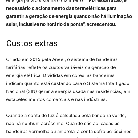
energia para o sistema o dia inteiro”.
“Por essa razão, é
necessário o acionamento das termelétricas para
garantir a geração de energia quando não há iluminação
solar, inclusive no horário de ponta”, acrescentou.
Custos extras
Criado em 2015 pela Aneel, o sistema de bandeiras
tarifárias reflete os custos variáveis da geração de
energia elétrica. Divididas em cores, as bandeiras
indicam quanto está custando para o Sistema Interligado
Nacional (SIN) gerar a energia usada nas residências, em
estabelecimentos comerciais e nas indústrias.
Quando a conta de luz é calculada pela bandeira verde,
não há nenhum acréscimo. Quando são aplicadas as
bandeiras vermelha ou amarela, a conta sofre acréscimos