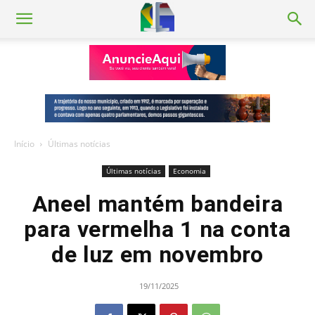
Início
Últimas notícias
Últimas notícias
Economia
Aneel mantém bandeira
para vermelha 1 na conta
de luz em novembro
19/11/2025