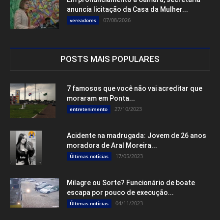
anuncia licitação da Casa da Mulher...
07/08/2026
vereadores
POSTS MAIS POPULARES
7 famosos que você não vai acreditar que
moraram em Ponta...
27/10/2023
entretenimento
Acidente na madrugada: Jovem de 26 anos
moradora de Aral Moreira...
17/05/2023
Últimas notícias
Milagre ou Sorte? Funcionário de boate
escapa por pouco de execução...
04/11/2023
Últimas notícias