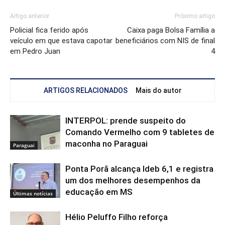
Artigo anterior
Próximo artigo
Policial fica ferido após
Caixa paga Bolsa Família a
veículo em que estava capotar
beneficiários com NIS de final
em Pedro Juan
4
ARTIGOS RELACIONADOS
Mais do autor
INTERPOL: prende suspeito do
Comando Vermelho com 9 tabletes de
maconha no Paraguai
Paraguai
Ponta Porã alcança Ideb 6,1 e registra
um dos melhores desempenhos da
educação em MS
Últimas notícias
Hélio Peluffo Filho reforça