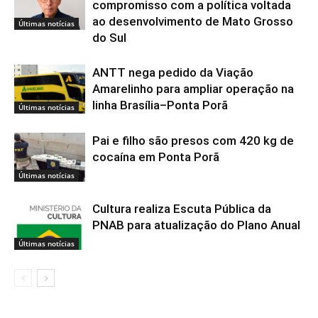
compromisso com a política voltada
ao desenvolvimento de Mato Grosso
Últimas notícias
do Sul
ANTT nega pedido da Viação
Amarelinho para ampliar operação na
linha Brasília–Ponta Porã
Últimas notícias
Pai e filho são presos com 420 kg de
cocaína em Ponta Porã
Últimas notícias
Cultura realiza Escuta Pública da
PNAB para atualização do Plano Anual
Últimas notícias