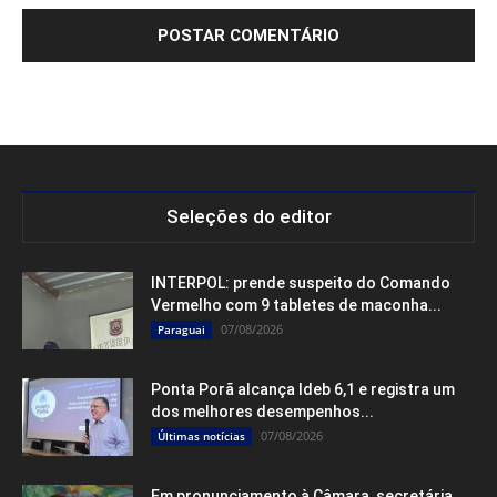
Seleções do editor
INTERPOL: prende suspeito do Comando
Vermelho com 9 tabletes de maconha...
07/08/2026
Paraguai
Ponta Porã alcança Ideb 6,1 e registra um
dos melhores desempenhos...
07/08/2026
Últimas notícias
Em pronunciamento à Câmara, secretária