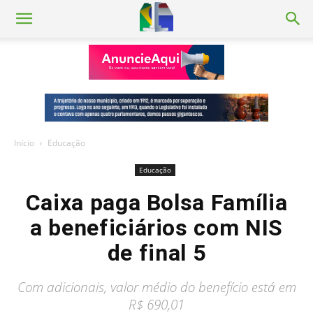
Início
Educação
Educação
Caixa paga Bolsa Família
a beneficiários com NIS
de final 5
Com adicionais, valor médio do benefício está em
R$ 690,01