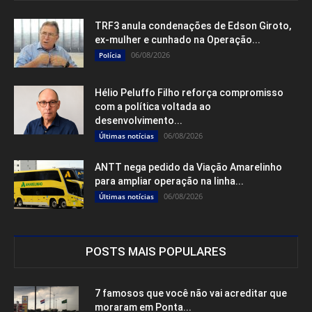
TRF3 anula condenações de Edson Giroto,
ex-mulher e cunhado na Operação...
06/08/2026
Polícia
Hélio Peluffo Filho reforça compromisso
com a política voltada ao
desenvolvimento...
06/08/2026
Últimas notícias
ANTT nega pedido da Viação Amarelinho
para ampliar operação na linha...
06/08/2026
Últimas notícias
POSTS MAIS POPULARES
7 famosos que você não vai acreditar que
moraram em Ponta...