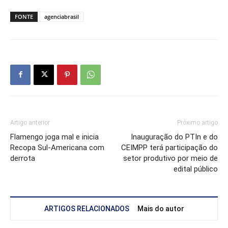
FONTE
agenciabrasil
Artigo anterior
Próximo artigo
Flamengo joga mal e inicia
Inauguração do PTIn e do
Recopa Sul-Americana com
CEIMPP terá participação do
derrota
setor produtivo por meio de
edital público
ARTIGOS RELACIONADOS
Mais do autor