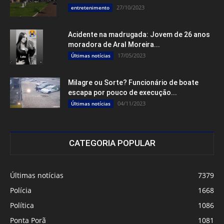
27/10/2023
entretenimento
Acidente na madrugada: Jovem de 26 anos
moradora de Aral Moreira...
17/05/2023
Últimas notícias
Milagre ou Sorte? Funcionário de boate
escapa por pouco de execução...
04/11/2023
Últimas notícias
CATEGORIA POPULAR
Últimas notícias
7379
Polícia
1668
Política
1086
Ponta Porã
1081