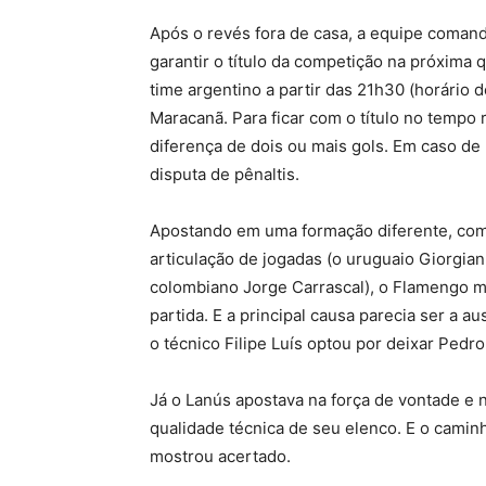
Após o revés fora de casa, a equipe comand
garantir o título da competição na próxima q
time argentino a partir das 21h30 (horário 
Maracanã. Para ficar com o título no tempo
diferença de dois ou mais gols. Em caso de u
disputa de pênaltis.
Apostando em uma formação diferente, com
articulação de jogadas (o uruguaio Giorgian
colombiano Jorge Carrascal), o Flamengo m
partida. E a principal causa parecia ser a a
o técnico Filipe Luís optou por deixar Ped
Já o Lanús apostava na força de vontade e
qualidade técnica de seu elenco. E o camin
mostrou acertado.