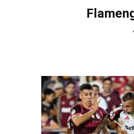
Flameng