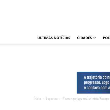
ÚLTIMAS NOTÍCIAS
CIDADES
POL
Início
Esportes
Flamengo joga mal e inicia Recop