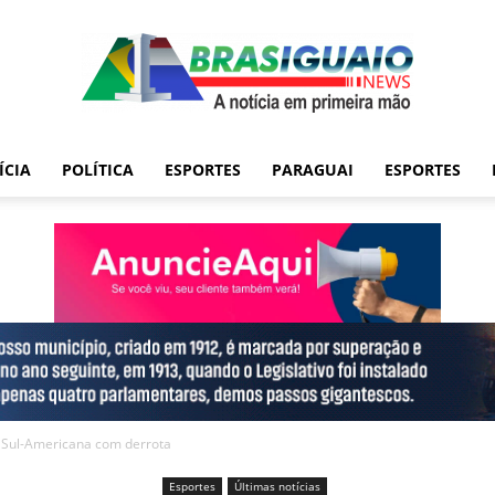
ÍCIA
POLÍTICA
ESPORTES
PARAGUAI
ESPORTES
a Sul-Americana com derrota
Esportes
Últimas notícias