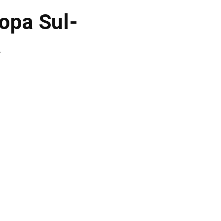
opa Sul-
a