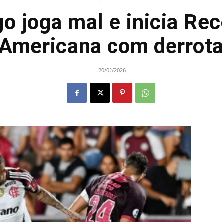
o joga mal e inicia Rec
Americana com derrot
20/02/2026