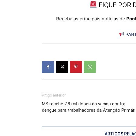
FIQUE POR 
Receba as principais notícias de
Pont
PART
Artigo anterior
MS recebe 7,8 mil doses da vacina contra
dengue para trabalhadores da Atenção Primári
ARTIGOS RELA