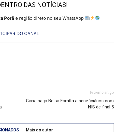
DENTRO DAS NOTÍCIAS!
a Porã
e região direto no seu WhatsApp
ICIPAR DO CANAL
Próximo artigo
Caixa paga Bolsa Família a beneficiários com
a
NIS de final 5
CIONADOS
Mais do autor