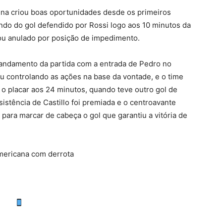
ina criou boas oportunidades desde os primeiros
ndo do gol defendido por Rossi logo aos 10 minutos da
abou anulado por posição de impedimento.
o andamento da partida com a entrada de Pedro no
 controlando as ações na base da vontade, e o time
r o placar aos 24 minutos, quando teve outro gol de
sistência de Castillo foi premiada e o centroavante
 para marcar de cabeça o gol que garantiu a vitória de