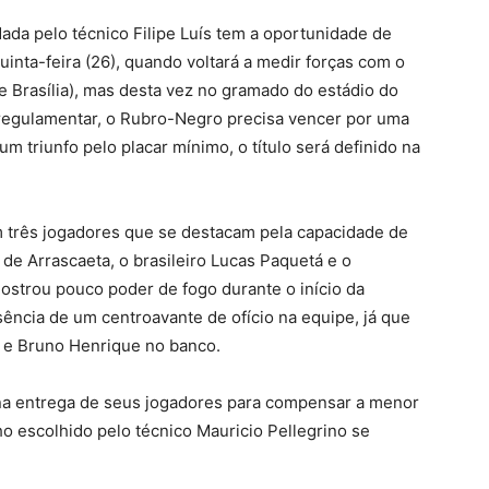
ada pelo técnico Filipe Luís tem a oportunidade de
uinta-feira (26), quando voltará a medir forças com o
de Brasília), mas desta vez no gramado do estádio do
 regulamentar, o Rubro-Negro precisa vencer por uma
m triunfo pelo placar mínimo, o título será definido na
 três jogadores que se destacam pela capacidade de
 de Arrascaeta, o brasileiro Lucas Paquetá e o
ostrou pouco poder de fogo durante o início da
usência de um centroavante de ofício na equipe, já que
ro e Bruno Henrique no banco.
 na entrega de seus jogadores para compensar a menor
ho escolhido pelo técnico Mauricio Pellegrino se