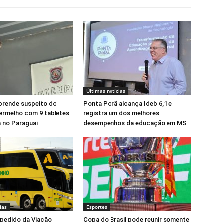
Últimas notícias
prende suspeito do
Ponta Porã alcança Ideb 6,1 e
rmelho com 9 tabletes
registra um dos melhores
 no Paraguai
desempenhos da educação em MS
ias
Esportes
pedido da Viação
Copa do Brasil pode reunir somente