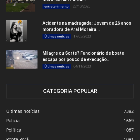
27/10/2023
entretenimento
Acidente na madrugada: Jovem de 26 anos
moradora de Aral Moreira...
17/05/2023
Últimas notícias
Milagre ou Sorte? Funcionário de boate
escapa por pouco de execução...
04/11/2023
Últimas notícias
CATEGORIA POPULAR
Últimas notícias
7382
Polícia
1669
Política
1087
Ponta Porã
1081