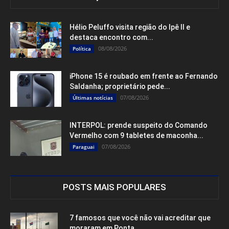
Hélio Peluffo visita região do Ipê II e
destaca encontro com...
08/08/2026
Política
iPhone 15 é roubado em frente ao Fernando
Saldanha; proprietário pede...
07/08/2026
Últimas notícias
INTERPOL: prende suspeito do Comando
Vermelho com 9 tabletes de maconha...
07/08/2026
Paraguai
POSTS MAIS POPULARES
7 famosos que você não vai acreditar que
moraram em Ponta...