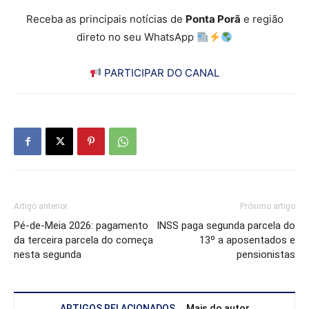
Receba as principais notícias de
Ponta Porã
e região
direto no seu WhatsApp
PARTICIPAR DO CANAL
Artigo anterior
Próximo artigo
Pé-de-Meia 2026: pagamento
INSS paga segunda parcela do
da terceira parcela do começa
13º a aposentados e
nesta segunda
pensionistas
ARTIGOS RELACIONADOS
Mais do autor