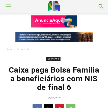
Início
Economia
Economia
Caixa paga Bolsa Família
a beneficiários com NIS
de final 6
25/05/2026