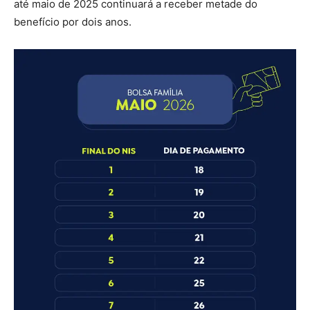
até maio de 2025 continuará a receber metade do
benefício por dois anos.