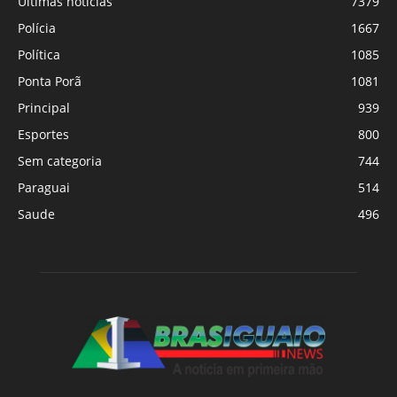
Últimas notícias
7379
Polícia
1667
Política
1085
Ponta Porã
1081
Principal
939
Esportes
800
Sem categoria
744
Paraguai
514
Saude
496