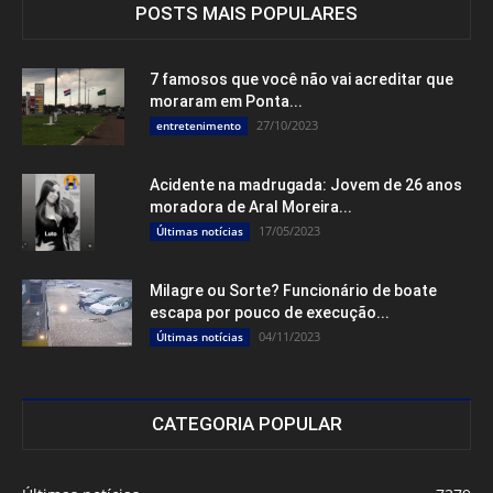
POSTS MAIS POPULARES
7 famosos que você não vai acreditar que
moraram em Ponta...
27/10/2023
entretenimento
Acidente na madrugada: Jovem de 26 anos
moradora de Aral Moreira...
17/05/2023
Últimas notícias
Milagre ou Sorte? Funcionário de boate
escapa por pouco de execução...
04/11/2023
Últimas notícias
CATEGORIA POPULAR