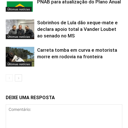
PNAB para atualização do Plano Anual
Últimas notícias
Sobrinhos de Lula dão xeque-mate e
declara apoio total a Vander Loubet
ao senado no MS
Últimas notícias
Carreta tomba em curva e motorista
morre em rodovia na fronteira
Últimas notícias
DEIXE UMA RESPOSTA