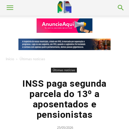
Início
Últimas notícias
Últimas notícias
INSS paga segunda
parcela do 13º a
aposentados e
pensionistas
25/05/2026