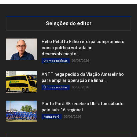
Seleções do editor
Hélio Peluffo Filho reforça compromisso
com a política voltada ao
desenvolvimento...
06/08/2026
Últimas notícias
ANTT nega pedido da Viação Amarelinho
para ampliar operação na linha...
06/08/2026
Últimas notícias
Ponta Porã SE recebe o Ubiratan sábado
pelo sub-16 regional
06/08/2026
Ponta Porã