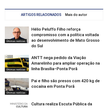
ARTIGOS RELACIONADOS
Mais do autor
Hélio Peluffo Filho reforça
compromisso com a política voltada
ao desenvolvimento de Mato Grosso
Últimas notícias
do Sul
ANTT nega pedido da Viação
Amarelinho para ampliar operação na
linha Brasília–Ponta Porã
Últimas notícias
Pai e filho são presos com 420 kg de
cocaína em Ponta Porã
Últimas notícias
Cultura realiza Escuta Pública da