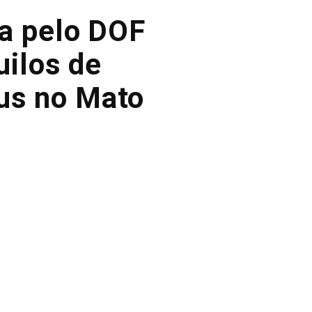
a pelo DOF
uilos de
us no Mato