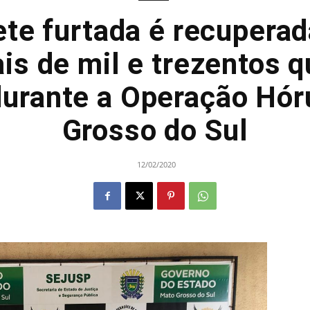
te furtada é recuperad
s de mil e trezentos q
urante a Operação Hór
Grosso do Sul
12/02/2020