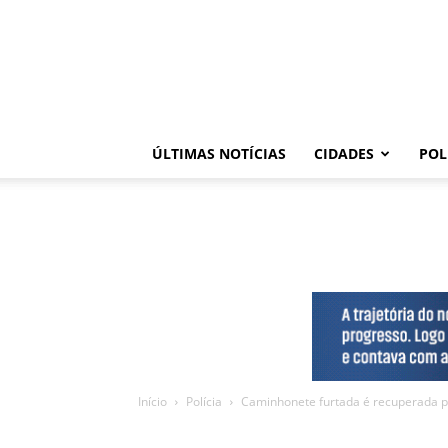
ÚLTIMAS NOTÍCIAS
CIDADES
POL
Início
Polícia
Caminhonete furtada é recuperada pe