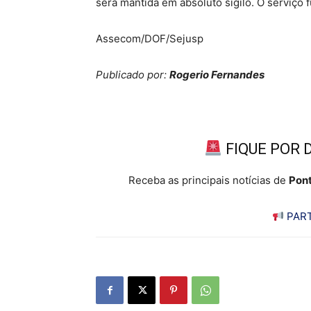
será mantida em absoluto sigilo. O serviço 
Assecom/DOF/Sejusp
Publicado por:
Rogerio Fernandes
FIQUE POR 
Receba as principais notícias de
Pont
PART