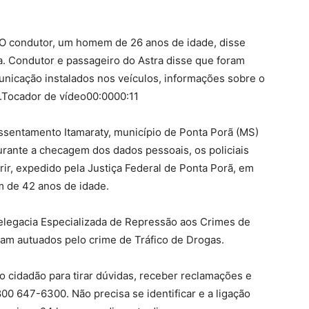
 O condutor, um homem de 26 anos de idade, disse
a. Condutor e passageiro do Astra disse que foram
municação instalados nos veículos, informações sobre o
0.Tocador de vídeo00:0000:11
ssentamento Itamaraty, município de Ponta Porã (MS)
urante a checagem dos dados pessoais, os policiais
r, expedido pela Justiça Federal de Ponta Porã, em
 de 42 anos de idade.
Delegacia Especializada de Repressão aos Crimes de
ram autuados pelo crime de Tráfico de Drogas.
 cidadão para tirar dúvidas, receber reclamações e
00 647-6300. Não precisa se identificar e a ligação