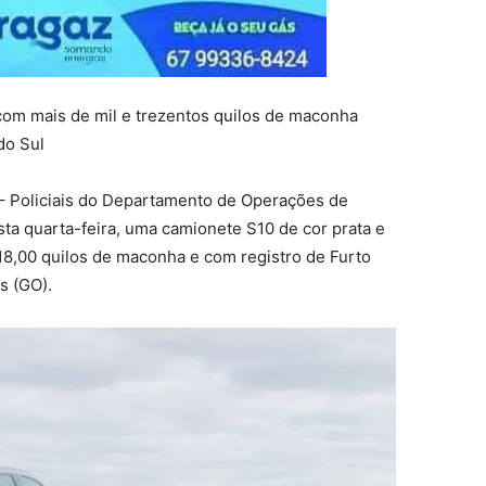
om mais de mil e trezentos quilos de maconha
do Sul
 – Policiais do Departamento de Operações de
ta quarta-feira, uma camionete S10 de cor prata e
18,00 quilos de maconha e com registro de Furto
s (GO).