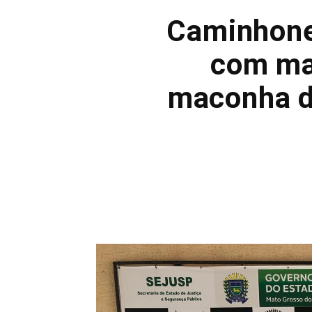
Caminhone
com mai
maconha d