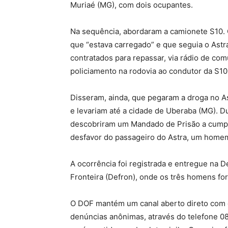
Muriaé (MG), com dois ocupantes.
Na sequência, abordaram a camionete S10.
que “estava carregado” e que seguia o Astr
contratados para repassar, via rádio de co
policiamento na rodovia ao condutor da S1
Disseram, ainda, que pegaram a droga no A
e levariam até a cidade de Uberaba (MG). D
descobriram um Mandado de Prisão a cumpri
desfavor do passageiro do Astra, um homem
A ocorrência foi registrada e entregue na 
Fronteira (Defron), onde os três homens fo
O DOF mantém um canal aberto direto com o
denúncias anônimas, através do telefone 08