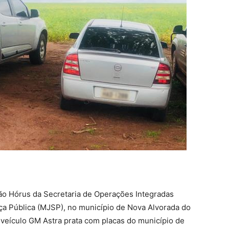
o Hórus da Secretaria de Operações Integradas
nça Pública (MJSP), no município de Nova Alvorada do
o veículo GM Astra prata com placas do município de