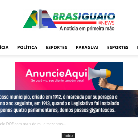
ÍCIA
POLÍTICA
ESPORTES
PARAGUAI
ESPORTES
lo DOF com mais de mil e trezentos...
Polícia