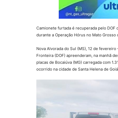
Camionete furtada é recuperada pelo DOF c
durante a Operação Hórus no Mato Grosso 
Nova Alvorada do Sul (MS), 12 de fevereiro
Fronteira (DOF) apreenderam, na manhã des
placas de Bocaiúva (MG) carregada com 1.3
ocorrido na cidade de Santa Helena de Goiá