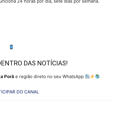
funciona 24 horas por dia, sete dias por semana.
DENTRO DAS NOTÍCIAS!
a Porã
e região direto no seu WhatsApp
ICIPAR DO CANAL