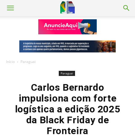
Início
Paraguai
Paraguai
Carlos Bernardo
impulsiona com forte
logística a edição 2025
da Black Friday de
Fronteira