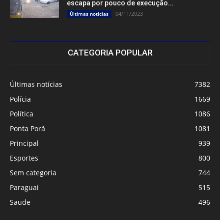
escapa por pouco de execução...
04/11/2023
Últimas notícias
CATEGORIA POPULAR
Últimas notícias
7382
Polícia
1669
Política
1086
Ponta Porã
1081
Principal
939
Esportes
800
Sem categoria
744
Paraguai
515
Saude
496