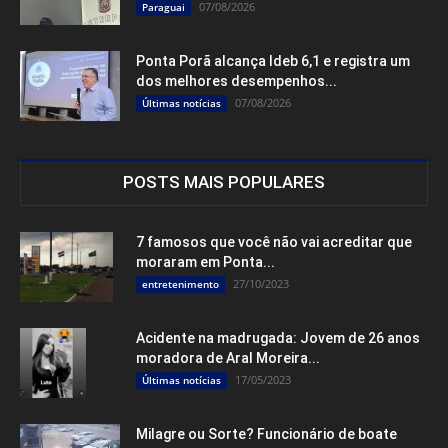
07/08/2026
Paraguai
Ponta Porã alcança Ideb 6,1 e registra um
dos melhores desempenhos...
07/08/2026
Últimas notícias
POSTS MAIS POPULARES
7 famosos que você não vai acreditar que
moraram em Ponta...
27/10/2023
entretenimento
Acidente na madrugada: Jovem de 26 anos
moradora de Aral Moreira...
17/05/2023
Últimas notícias
Milagre ou Sorte? Funcionário de boate