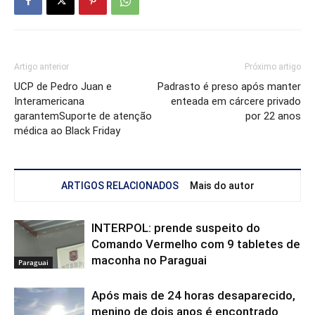
Artigo anterior
Próximo artigo
UCP de Pedro Juan e
Padrasto é preso após manter
Interamericana
enteada em cárcere privado
garantemSuporte de atenção
por 22 anos
médica ao Black Friday
ARTIGOS RELACIONADOS
Mais do autor
INTERPOL: prende suspeito do
Comando Vermelho com 9 tabletes de
maconha no Paraguai
Paraguai
Após mais de 24 horas desaparecido,
menino de dois anos é encontrado