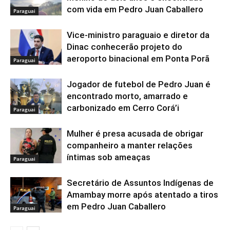
com vida em Pedro Juan Caballero
Paraguai
Vice-ministro paraguaio e diretor da
Dinac conhecerão projeto do
aeroporto binacional em Ponta Porã
Paraguai
Jogador de futebol de Pedro Juan é
encontrado morto, amarrado e
carbonizado em Cerro Corá’i
Paraguai
Mulher é presa acusada de obrigar
companheiro a manter relações
íntimas sob ameaças
Paraguai
Secretário de Assuntos Indígenas de
Amambay morre após atentado a tiros
em Pedro Juan Caballero
Paraguai