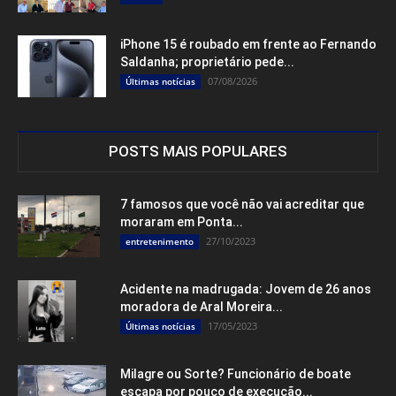
iPhone 15 é roubado em frente ao Fernando
Saldanha; proprietário pede...
07/08/2026
Últimas notícias
POSTS MAIS POPULARES
7 famosos que você não vai acreditar que
moraram em Ponta...
27/10/2023
entretenimento
Acidente na madrugada: Jovem de 26 anos
moradora de Aral Moreira...
17/05/2023
Últimas notícias
Milagre ou Sorte? Funcionário de boate
escapa por pouco de execução...