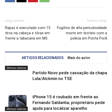
Artigo anterior
Próximo artigo
Rapaz é executado com 15
Fugitivo de alta periculosidade
tiros na cabeça e tórax em
morre em tiroteio com a
frente a tabacaria em MS
polícia em Ponta Porã
ARTIGOS RELACIONADOS
Mais do autor
Últimas notícias
Partido Novo pede cassação da chapa
Lula/Alckmin no TSE
iPhone 15 é roubado em frente ao
Fernando Saldanha; proprietário pede
ajuda para localizar aparelho
Últimas notícias