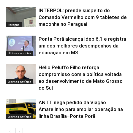
INTERPOL: prende suspeito do
Comando Vermelho com 9 tabletes de
maconha no Paraguai
Paraguai
Ponta Porã alcança Ideb 6,1 e registra
um dos melhores desempenhos da
educação em MS
Últimas notícias
Hélio Peluffo Filho reforça
compromisso com a política voltada
ao desenvolvimento de Mato Grosso
Últimas notícias
do Sul
ANTT nega pedido da Viação
Amarelinho para ampliar operação na
linha Brasília–Ponta Porã
Últimas notícias