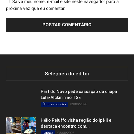
Salve meu nome, e-mail e site neste navegador para a
próxima vez que eu comentar.
Seleções do editor
Partido Novo pede cassação da chapa
Lula/Alckmin no TSE
09/08/2026
Últimas notícias
Hélio Peluffo visita região do Ipê II e
destaca encontro com...
08/08/2026
Política