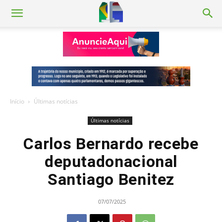
Início
Últimas notícias
Últimas notícias
Carlos Bernardo recebe
deputadonacional
Santiago Benitez
07/07/2025