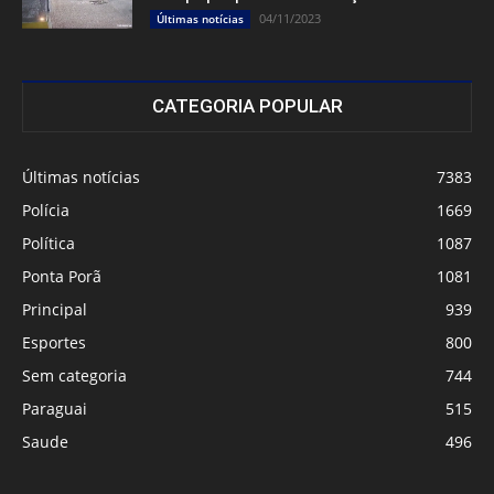
04/11/2023
Últimas notícias
CATEGORIA POPULAR
Últimas notícias
7383
Polícia
1669
Política
1087
Ponta Porã
1081
Principal
939
Esportes
800
Sem categoria
744
Paraguai
515
Saude
496