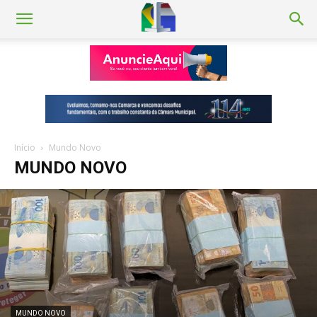
Início
Mundo Novo
MUNDO NOVO
MUNDO NOVO