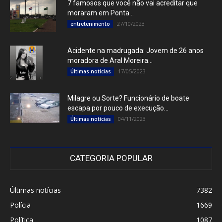
7 famosos que você não vai acreditar que
moraram em Ponta...
27/10/2023
entretenimento
Acidente na madrugada: Jovem de 26 anos
moradora de Aral Moreira...
17/05/2023
Últimas notícias
Milagre ou Sorte? Funcionário de boate
escapa por pouco de execução...
04/11/2023
Últimas notícias
CATEGORIA POPULAR
Últimas notícias
7382
Polícia
1669
Política
1087