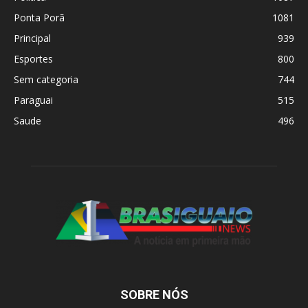
Ponta Porã
1081
Principal
939
Esportes
800
Sem categoria
744
Paraguai
515
Saude
496
SOBRE NÓS