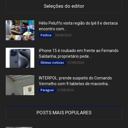
Seleções do editor
Hélio Peluffo visita região do Ipê II e destaca
encontro com...
08/08/2026
Política
iPhone 15 é roubado em frente ao Fernando
Saldanha; proprietário pede...
07/08/2026
Últimas notícias
INTERPOL: prende suspeito do Comando
Vermelho com 9 tabletes de maconha...
07/08/2026
Paraguai
POSTS MAIS POPULARES