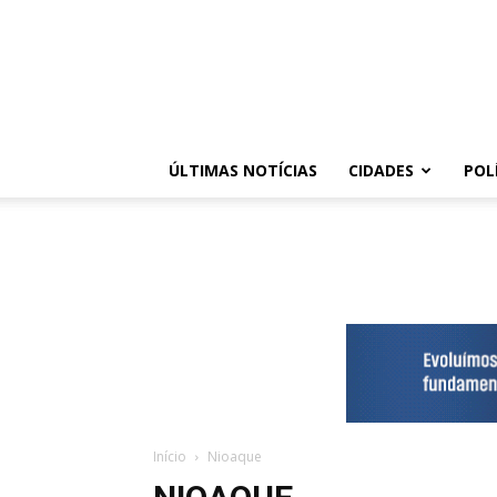
ÚLTIMAS NOTÍCIAS
CIDADES
POL
Início
Nioaque