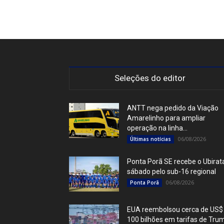
Seleções do editor
ANTT nega pedido da Viação
Amarelinho para ampliar
operação na linha...
06/08/2026
Últimas notícias
Ponta Porã SE recebe o Ubirat
sábado pelo sub-16 regional
06/08/2026
Ponta Porã
EUA reembolsou cerca de US$
100 bilhões em tarifas de Tru