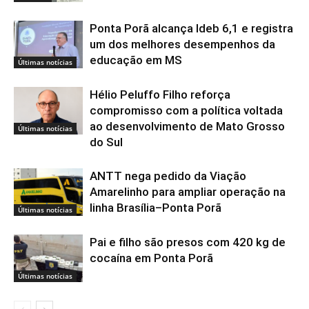
Ponta Porã alcança Ideb 6,1 e registra
um dos melhores desempenhos da
educação em MS
Últimas notícias
Hélio Peluffo Filho reforça
compromisso com a política voltada
ao desenvolvimento de Mato Grosso
Últimas notícias
do Sul
ANTT nega pedido da Viação
Amarelinho para ampliar operação na
linha Brasília–Ponta Porã
Últimas notícias
Pai e filho são presos com 420 kg de
cocaína em Ponta Porã
Últimas notícias