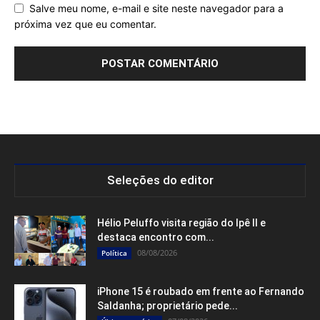
Salve meu nome, e-mail e site neste navegador para a
próxima vez que eu comentar.
Seleções do editor
Hélio Peluffo visita região do Ipê II e
destaca encontro com...
08/08/2026
Política
iPhone 15 é roubado em frente ao Fernando
Saldanha; proprietário pede...