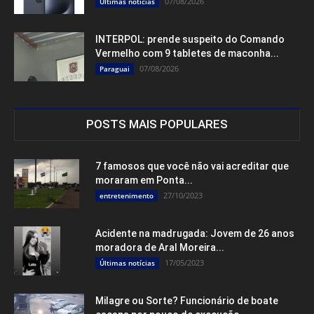
07/08/2026
Últimas notícias
INTERPOL: prende suspeito do Comando
Vermelho com 9 tabletes de maconha...
07/08/2026
Paraguai
POSTS MAIS POPULARES
7 famosos que você não vai acreditar que
moraram em Ponta...
27/10/2023
entretenimento
Acidente na madrugada: Jovem de 26 anos
moradora de Aral Moreira...
17/05/2023
Últimas notícias
Milagre ou Sorte? Funcionário de boate