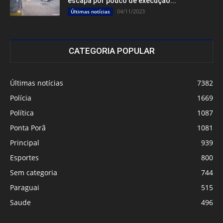
escapa por pouco de execução...
04/11/2023
Últimas notícias
CATEGORIA POPULAR
Últimas notícias
7382
Polícia
1669
Política
1087
Ponta Porã
1081
Principal
939
Esportes
800
Sem categoria
744
Paraguai
515
Saude
496