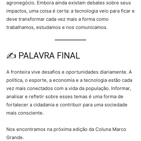
agronegócio. Embora ainda existam debates sobre seus
impactos, uma coisa é certa: a tecnologia veio para ficar e
deve transformar cada vez mais a forma como
trabalhamos, estudamos e nos comunicamos.
✍️ PALAVRA FINAL
A fronteira vive desafios e oportunidades diariamente. A
política, o esporte, a economia e a tecnologia estão cada
vez mais conectados com a vida da população. Informar,
analisar e refletir sobre esses temas é uma forma de
fortalecer a cidadania e contribuir para uma sociedade
mais consciente.
Nos encontramos na próxima edição da Coluna Marco
Grande.