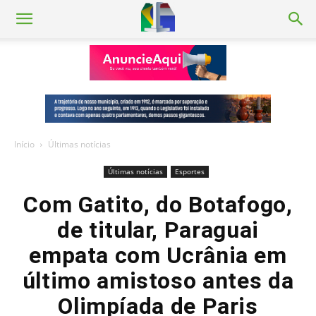
Início
Últimas notícias
Últimas notícias
Esportes
Com Gatito, do Botafogo,
de titular, Paraguai
empata com Ucrânia em
último amistoso antes da
Olimpíada de Paris