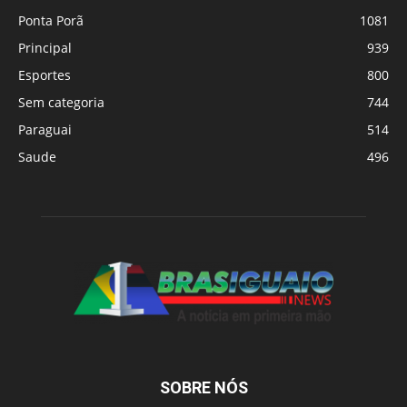
Ponta Porã
1081
Principal
939
Esportes
800
Sem categoria
744
Paraguai
514
Saude
496
SOBRE NÓS