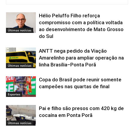
Hélio Peluffo Filho reforça
compromisso com a política voltada
ao desenvolvimento de Mato Grosso
Últimas notícias
do Sul
ANTT nega pedido da Viação
Amarelinho para ampliar operação na
linha Brasília–Ponta Porã
Últimas notícias
Copa do Brasil pode reunir somente
campeões nas quartas de final
Esportes
Pai e filho são presos com 420 kg de
cocaína em Ponta Porã
Últimas notícias