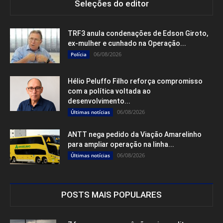
Seleções do editor
TRF3 anula condenações de Edson Giroto,
ex-mulher e cunhado na Operação...
06/08/2026
Polícia
Hélio Peluffo Filho reforça compromisso
com a política voltada ao
desenvolvimento...
06/08/2026
Últimas notícias
ANTT nega pedido da Viação Amarelinho
para ampliar operação na linha...
06/08/2026
Últimas notícias
POSTS MAIS POPULARES