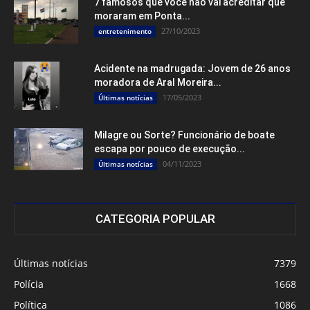
7 famosos que você não vai acreditar que
moraram em Ponta...
27/10/2023
entretenimento
Acidente na madrugada: Jovem de 26 anos
moradora de Aral Moreira...
17/05/2023
Últimas notícias
Milagre ou Sorte? Funcionário de boate
escapa por pouco de execução...
04/11/2023
Últimas notícias
CATEGORIA POPULAR
Últimas notícias
7379
Polícia
1668
Política
1086