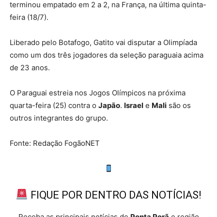
terminou empatado em 2 a 2, na França, na última quinta-
feira (18/7).
Liberado pelo Botafogo, Gatito vai disputar a Olimpíada
como um dos três jogadores da seleção paraguaia acima
de 23 anos.
O Paraguai estreia nos Jogos Olímpicos na próxima
quarta-feira (25) contra o
Japão
.
Israel
e
Mali
são os
outros integrantes do grupo.
Fonte: Redação FogãoNET
FIQUE POR DENTRO DAS NOTÍCIAS!
Receba as principais notícias de
Ponta Porã
e região