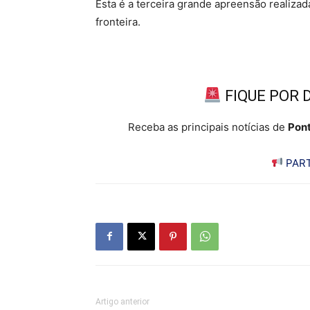
Esta é a terceira grande apreensão realiz
fronteira.
FIQUE POR 
Receba as principais notícias de
Pont
PART
Artigo anterior