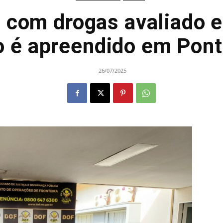
com drogas avaliado 
o é apreendido em Pont
26/07/2025