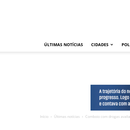
ÚLTIMAS NOTÍCIAS
CIDADES
POL
Início
Últimas notícias
Comboio com drogas avalia