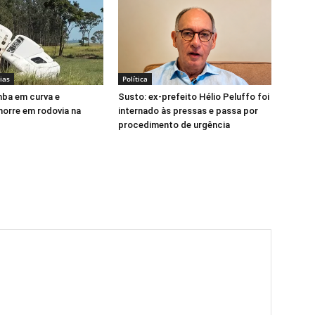
ias
Política
mba em curva e
Susto: ex-prefeito Hélio Peluffo foi
orre em rodovia na
internado às pressas e passa por
procedimento de urgência