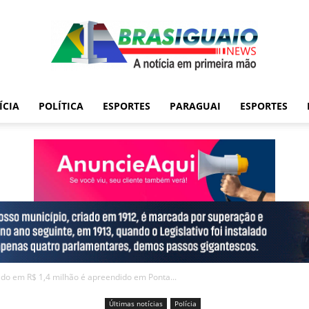
ÍCIA
POLÍTICA
ESPORTES
PARAGUAI
ESPORTES
do em R$ 1,4 milhão é apreendido em Ponta...
Últimas notícias
Polícia