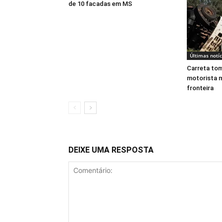
de 10 facadas em MS
Últimas notíc
Carreta to
motorista m
fronteira
DEIXE UMA RESPOSTA