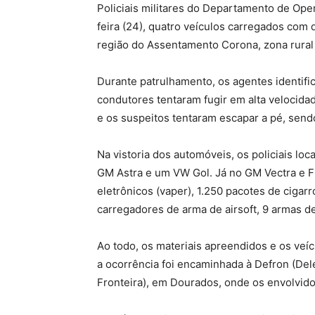
Policiais militares do Departamento de Ope
feira (24), quatro veículos carregados com
região do Assentamento Corona, zona rural
Durante patrulhamento, os agentes identif
condutores tentaram fugir em alta velocid
e os suspeitos tentaram escapar a pé, send
Na vistoria dos automóveis, os policiais l
GM Astra e um VW Gol. Já no GM Vectra e F
eletrônicos (vaper), 1.250 pacotes de cigar
carregadores de arma de airsoft, 9 armas d
Ao todo, os materiais apreendidos e os veí
a ocorrência foi encaminhada à Defron (De
Fronteira), em Dourados, onde os envolvid