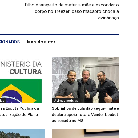
Filho é suspeito de matar a mãe e esconder o
a
corpo no freezer: caso macabro choca a
vizinhança
CIONADOS
Mais do autor
ias
Últimas notícias
liza Escuta Pública da
Sobrinhos de Lula dão xeque-mate e
atualização do Plano
declara apoio total a Vander Loubet
ao senado no MS