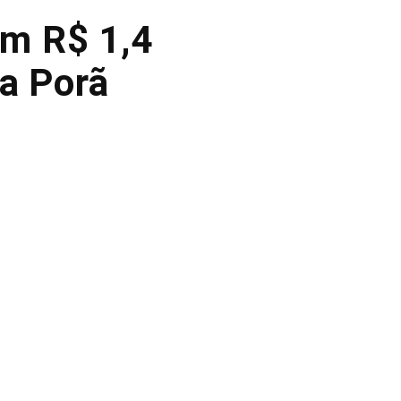
em R$ 1,4
a Porã