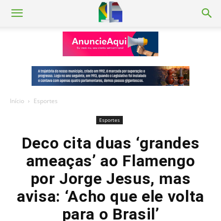
Início
Esportes
Esportes
Deco cita duas ‘grandes
ameaças’ ao Flamengo
por Jorge Jesus, mas
avisa: ‘Acho que ele volta
para o Brasil’