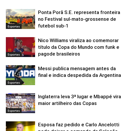
Ponta Porã S.E. representa fronteira
no Festival sul-mato-grossense de
futebol sub-1
Esportes
Nico Williams viraliza ao comemorar
título da Copa do Mundo com funk e
pagode brasileiros
Esportes
Messi publica mensagem antes da
final e indica despedida da Argentina
Esportes
Inglaterra leva 3ª lugar e Mbappé vira
maior artilheiro das Copas
Esportes
Esposa faz pedido e Carlo Ancelotti