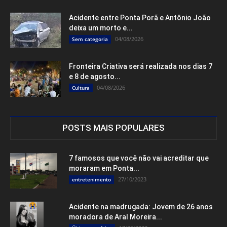
Acidente entre Ponta Porã e Antônio João
deixa um morto e...
04/08/2026
Sem categoria
Fronteira Criativa será realizada nos dias 7
e 8 de agosto...
04/08/2026
Cultura
POSTS MAIS POPULARES
7 famosos que você não vai acreditar que
moraram em Ponta...
27/10/2023
entretenimento
Acidente na madrugada: Jovem de 26 anos
moradora de Aral Moreira...