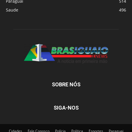
Paraguai
514
Saude
496
SOBRE NÓS
SIGA-NOS
Cidades
Fale Conosco
Polícia
Política
Esportes
Paraguai