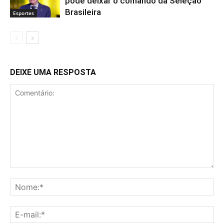
pode deixar o comando da Seleção
Brasileira
Esportes
DEIXE UMA RESPOSTA