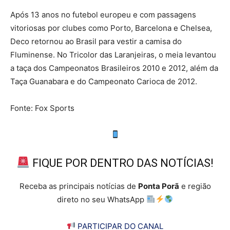
Após 13 anos no futebol europeu e com passagens
vitoriosas por clubes como Porto, Barcelona e Chelsea,
Deco retornou ao Brasil para vestir a camisa do
Fluminense. No Tricolor das Laranjeiras, o meia levantou
a taça dos Campeonatos Brasileiros 2010 e 2012, além da
Taça Guanabara e do Campeonato Carioca de 2012.
Fonte: Fox Sports
FIQUE POR DENTRO DAS NOTÍCIAS!
Receba as principais notícias de
Ponta Porã
e região
direto no seu WhatsApp
PARTICIPAR DO CANAL