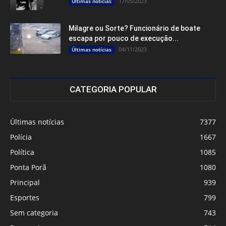
17/05/2023
Últimas notícias
Milagre ou Sorte? Funcionário de boate
escapa por pouco de execução...
04/11/2023
Últimas notícias
CATEGORIA POPULAR
Últimas notícias
7377
Polícia
1667
Política
1085
Ponta Porã
1080
Principal
939
Esportes
799
Sem categoria
743