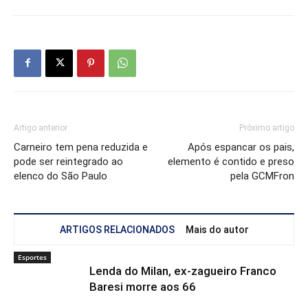
Artigo anterior
Próximo artigo
Carneiro tem pena reduzida e
Após espancar os pais,
pode ser reintegrado ao
elemento é contido e preso
elenco do São Paulo
pela GCMFron
ARTIGOS RELACIONADOS
Mais do autor
Esportes
Lenda do Milan, ex-zagueiro Franco
Baresi morre aos 66