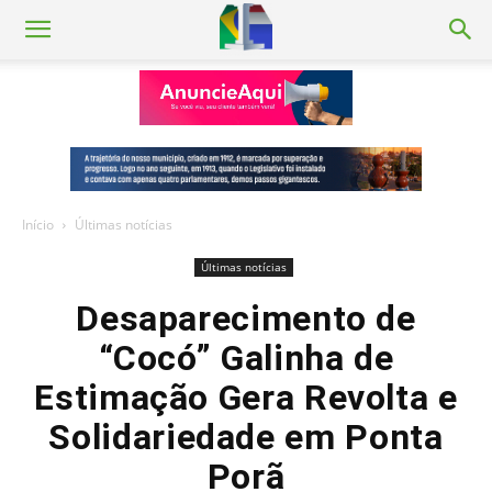
Início
Últimas notícias
Últimas notícias
Desaparecimento de
“Cocó” Galinha de
Estimação Gera Revolta e
Solidariedade em Ponta
Porã