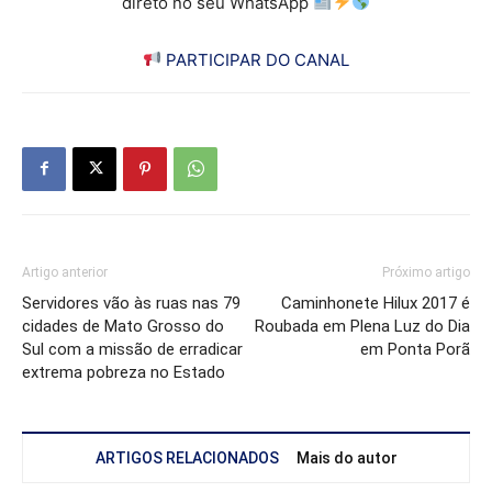
direto no seu WhatsApp
PARTICIPAR DO CANAL
Artigo anterior
Próximo artigo
Servidores vão às ruas nas 79
Caminhonete Hilux 2017 é
cidades de Mato Grosso do
Roubada em Plena Luz do Dia
Sul com a missão de erradicar
em Ponta Porã
extrema pobreza no Estado
ARTIGOS RELACIONADOS
Mais do autor