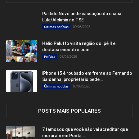
Partido Novo pede cassação da chapa
Lula/Alckmin no TSE
09/08/2026
Últimas notícias
Hélio Peluffo visita região do Ipê II e
destaca encontro com...
08/08/2026
Política
iPhone 15 é roubado em frente ao Fernando
Saldanha; proprietário pede...
07/08/2026
Últimas notícias
POSTS MAIS POPULARES
7 famosos que você não vai acreditar que
moraram em Ponta...