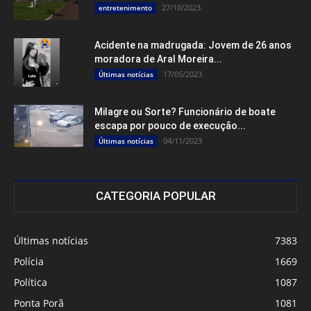
27/10/2023
entretenimento
Acidente na madrugada: Jovem de 26 anos
moradora de Aral Moreira...
17/05/2023
Últimas notícias
Milagre ou Sorte? Funcionário de boate
escapa por pouco de execução...
04/11/2023
Últimas notícias
CATEGORIA POPULAR
Últimas notícias
7383
Polícia
1669
Política
1087
Ponta Porã
1081