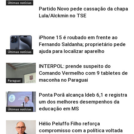
Últimas notícias
Partido Novo pede cassação da chapa
Lula/Alckmin no TSE
iPhone 15 é roubado em frente ao
Fernando Saldanha; proprietário pede
ajuda para localizar aparelho
Últimas notícias
INTERPOL: prende suspeito do
Comando Vermelho com 9 tabletes de
maconha no Paraguai
Paraguai
Ponta Porã alcança Ideb 6,1 e registra
um dos melhores desempenhos da
educação em MS
Últimas notícias
Hélio Peluffo Filho reforça
compromisso com a política voltada