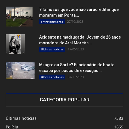
7 famosos que você não vai acreditar que
moraram em Ponta...
27/10/2023
entretenimento
Acidente na madrugada: Jovem de 26 anos
moradora de Aral Moreira...
17/05/2023
Últimas notícias
Milagre ou Sorte? Funcionário de boate
escapa por pouco de execução...
04/11/2023
Últimas notícias
CATEGORIA POPULAR
Últimas notícias
7383
Polícia
1669