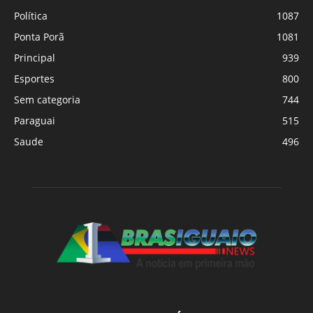
Política
1087
Ponta Porã
1081
Principal
939
Esportes
800
Sem categoria
744
Paraguai
515
Saude
496