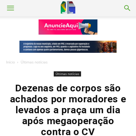
Início
Últimas notícias
Últimas notícias
Dezenas de corpos são
achados por moradores e
levados a praça um dia
após megaoperação
contra o CV