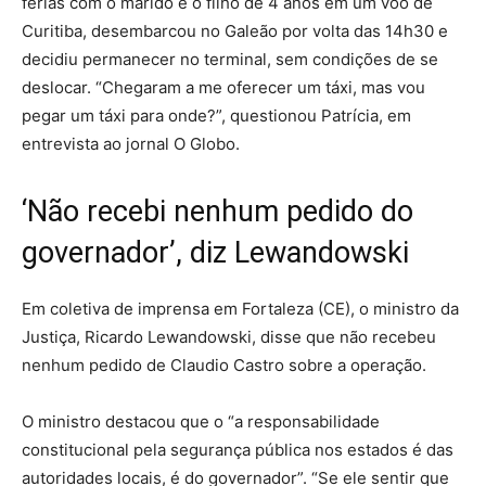
férias com o marido e o filho de 4 anos em um voo de
Curitiba, desembarcou no Galeão por volta das 14h30 e
decidiu permanecer no terminal, sem condições de se
deslocar. “Chegaram a me oferecer um táxi, mas vou
pegar um táxi para onde?”, questionou Patrícia, em
entrevista ao jornal O Globo.
‘Não recebi nenhum pedido do
governador’, diz Lewandowski
Em coletiva de imprensa em Fortaleza (CE), o ministro da
Justiça, Ricardo Lewandowski, disse que não recebeu
nenhum pedido de Claudio Castro sobre a operação.
O ministro destacou que o “a responsabilidade
constitucional pela segurança pública nos estados é das
autoridades locais, é do governador”. “Se ele sentir que