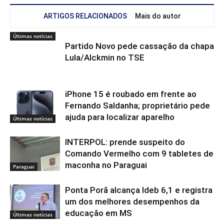
ARTIGOS RELACIONADOS
Mais do autor
Últimas notícias
Partido Novo pede cassação da chapa
Lula/Alckmin no TSE
iPhone 15 é roubado em frente ao
Fernando Saldanha; proprietário pede
ajuda para localizar aparelho
Últimas notícias
INTERPOL: prende suspeito do
Comando Vermelho com 9 tabletes de
maconha no Paraguai
Paraguai
Ponta Porã alcança Ideb 6,1 e registra
um dos melhores desempenhos da
educação em MS
Últimas notícias