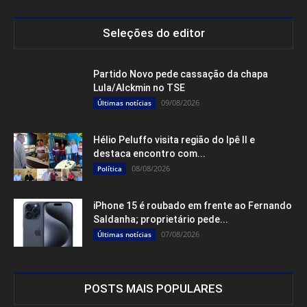
Seleções do editor
Partido Novo pede cassação da chapa
Lula/Alckmin no TSE
09/08/2026
Últimas notícias
Hélio Peluffo visita região do Ipê II e
destaca encontro com...
08/08/2026
Política
iPhone 15 é roubado em frente ao Fernando
Saldanha; proprietário pede...
07/08/2026
Últimas notícias
POSTS MAIS POPULARES