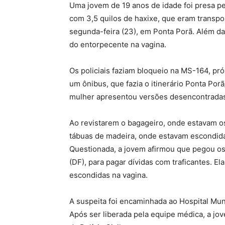
Uma jovem de 19 anos de idade foi presa p
com 3,5 quilos de haxixe, que eram transp
segunda-feira (23), em Ponta Porã. Além da
do entorpecente na vagina.
Os policiais faziam bloqueio na MS-164, p
um ônibus, que fazia o itinerário Ponta Po
mulher apresentou versões desencontradas
Ao revistarem o bagageiro, onde estavam os
tábuas de madeira, onde estavam escondid
Questionada, a jovem afirmou que pegou os 
(DF), para pagar dívidas com traficantes. E
escondidas na vagina.
A suspeita foi encaminhada ao Hospital Mun
Após ser liberada pela equipe médica, a jo