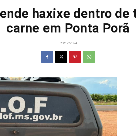
ende haxixe dentro de 
carne em Ponta Porã
23/12/2024