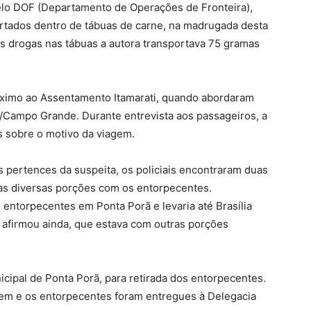
elo DOF (Departamento de Operações de Fronteira),
ortados dentro de tábuas de carne, na madrugada desta
s drogas nas tábuas a autora transportava 75 gramas
róximo ao Assentamento Itamarati, quando abordaram
rã/Campo Grande. Durante entrevista aos passageiros, a
 sobre o motivo da viagem.
 pertences da suspeita, os policiais encontraram duas
as diversas porções com os entorpecentes.
entorpecentes em Ponta Porã e levaria até Brasília
la afirmou ainda, que estava com outras porções
icipal de Ponta Porã, para retirada dos entorpecentes.
vem e os entorpecentes foram entregues à Delegacia