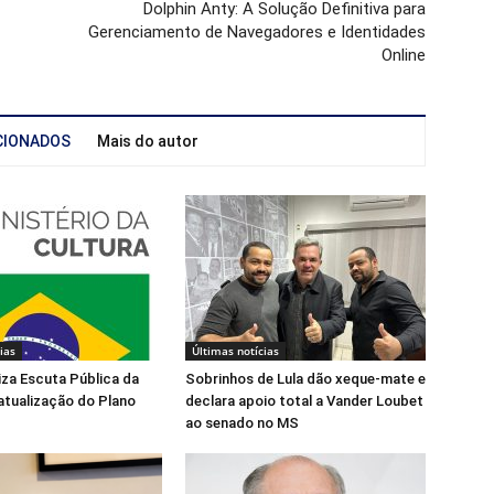
Dolphin Anty: A Solução Definitiva para
Gerenciamento de Navegadores e Identidades
Online
CIONADOS
Mais do autor
ias
Últimas notícias
liza Escuta Pública da
Sobrinhos de Lula dão xeque-mate e
atualização do Plano
declara apoio total a Vander Loubet
ao senado no MS