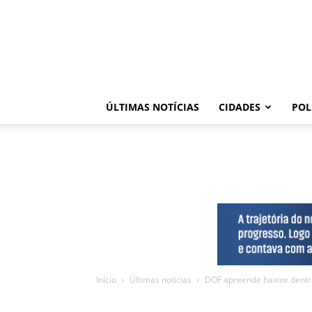
ÚLTIMAS NOTÍCIAS
CIDADES
POL
Início
Últimas notícias
DOF apreende haxixe dentr