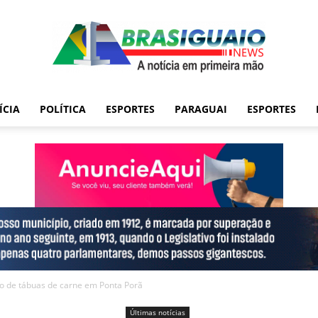
ÍCIA
POLÍTICA
ESPORTES
PARAGUAI
ESPORTES
o de tábuas de carne em Ponta Porã
Últimas notícias