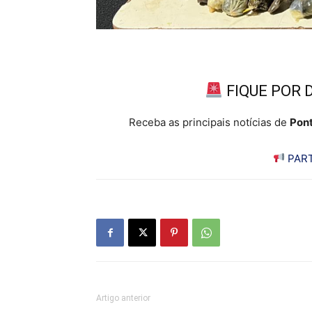
FIQUE POR 
Receba as principais notícias de
Pont
PART
Artigo anterior