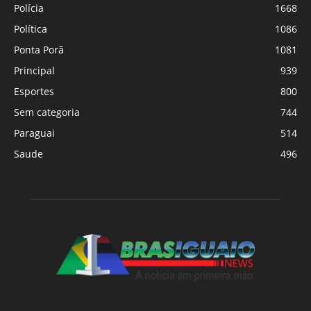
Polícia
1668
Política
1086
Ponta Porã
1081
Principal
939
Esportes
800
Sem categoria
744
Paraguai
514
Saude
496