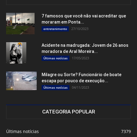
7 famosos que você não vai acreditar que
moraram em Ponta...
27/10/2023
entretenimento
Acidente na madrugada: Jovem de 26 anos
moradora de Aral Moreira...
17/05/2023
Últimas notícias
Milagre ou Sorte? Funcionário de boate
escapa por pouco de execução...
04/11/2023
Últimas notícias
CATEGORIA POPULAR
Últimas notícias
7379