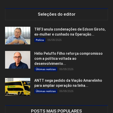
Seleções do editor
TRF3 anula condenações de Edson Giroto,
ex-mulher e cunhado na Operação...
06/08/2026
Polícia
Hélio Peluffo Filho reforça compromisso
com a política voltada ao
desenvolvimento...
06/08/2026
Últimas notícias
ANTT nega pedido da Viação Amarelinho
para ampliar operação na linha...
06/08/2026
Últimas notícias
POSTS MAIS POPULARES