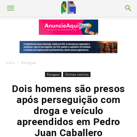
Início
Paraguai
Paraguai
Últimas notícias
Dois homens são presos
após perseguição com
droga e veículo
apreendidos em Pedro
Juan Caballero