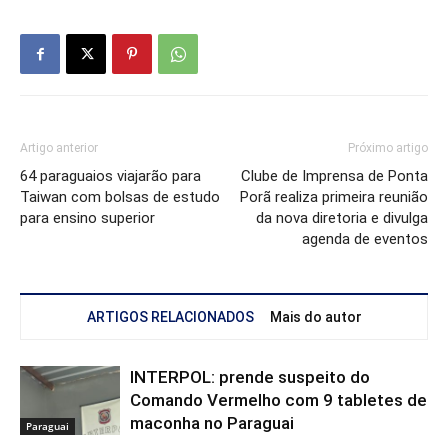
Artigo anterior
Próximo artigo
64 paraguaios viajarão para
Clube de Imprensa de Ponta
Taiwan com bolsas de estudo
Porã realiza primeira reunião
para ensino superior
da nova diretoria e divulga
agenda de eventos
ARTIGOS RELACIONADOS
Mais do autor
INTERPOL: prende suspeito do
Comando Vermelho com 9 tabletes de
maconha no Paraguai
Paraguai