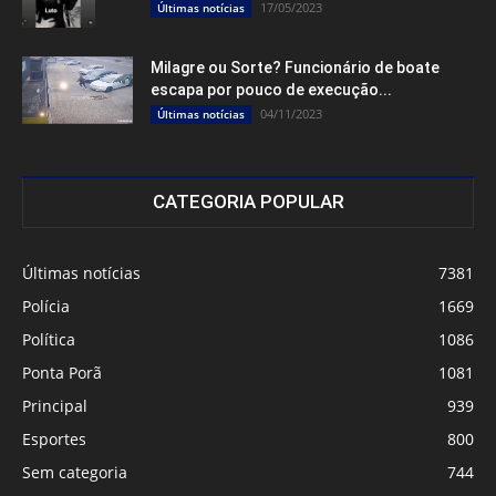
17/05/2023
Últimas notícias
Milagre ou Sorte? Funcionário de boate
escapa por pouco de execução...
04/11/2023
Últimas notícias
CATEGORIA POPULAR
Últimas notícias
7381
Polícia
1669
Política
1086
Ponta Porã
1081
Principal
939
Esportes
800
Sem categoria
744