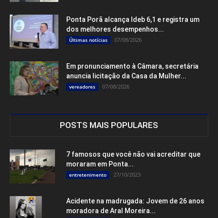
Ponta Porã alcança Ideb 6,1 e registra um
dos melhores desempenhos...
07/08/2026
Últimas notícias
Em pronunciamento à Câmara, secretária
anuncia licitação da Casa da Mulher...
07/08/2026
vereadores
POSTS MAIS POPULARES
7 famosos que você não vai acreditar que
moraram em Ponta...
27/10/2023
entretenimento
Acidente na madrugada: Jovem de 26 anos
moradora de Aral Moreira...