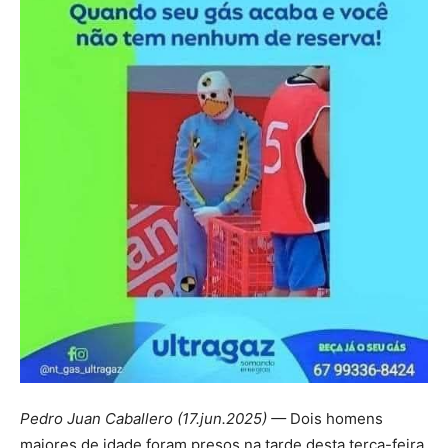
Pedro Juan Caballero (17.jun.2025) —
Dois homens
maiores de idade foram presos na tarde desta terça-feira