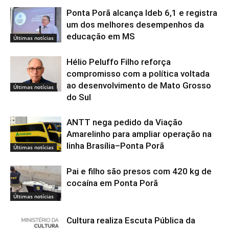
Ponta Porã alcança Ideb 6,1 e registra
um dos melhores desempenhos da
educação em MS
Últimas notícias
Hélio Peluffo Filho reforça
compromisso com a política voltada
ao desenvolvimento de Mato Grosso
Últimas notícias
do Sul
ANTT nega pedido da Viação
Amarelinho para ampliar operação na
linha Brasília–Ponta Porã
Últimas notícias
Pai e filho são presos com 420 kg de
cocaína em Ponta Porã
Últimas notícias
Cultura realiza Escuta Pública da