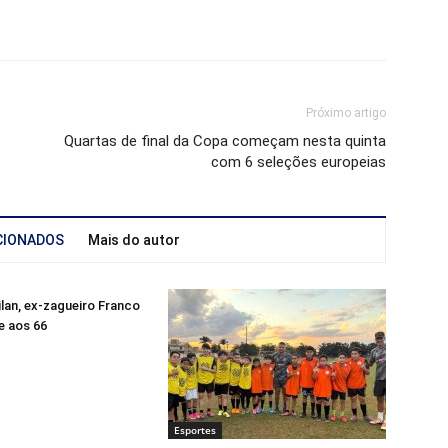
Próximo artigo
Quartas de final da Copa começam nesta quinta
com 6 seleções europeias
CIONADOS
Mais do autor
lan, ex-zagueiro Franco
e aos 66
Esportes