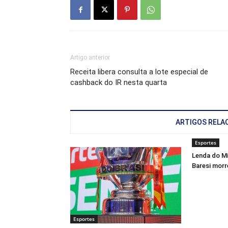
Artigo anterior
Receita libera consulta a lote especial de
cashback do IR nesta quarta
ARTIGOS RELA
Esportes
Lenda do Mi
Baresi morr
Esportes