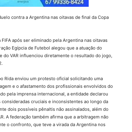
duelo contra a Argentina nas oitavas de final da Copa
 FIFA após ser eliminado pela Argentina nas oitavas
ação Egípcia de Futebol alegou que a atuação do
pe do VAR influenciou diretamente o resultado do jogo,
2.
 Rida enviou um protesto oficial solicitando uma
ragem e o afastamento dos profissionais envolvidos do
do pela imprensa internacional, a entidade declarou
 consideradas cruciais e inconsistentes ao longo da
te dois possíveis pênaltis não assinalados, além do
R. A federação também afirma que a arbitragem não
nte o confronto, que teve a virada da Argentina nos