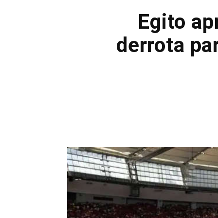
Egito ap
derrota pa