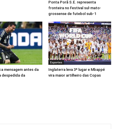
Ponta Porã S.E. representa
fronteira no Festival sul-mato-
grossense de futebol sub-1
Esportes
ica mensagem antes da
Inglaterra leva 3ª lugar e Mbappé
ca despedida da
vira maior artilheiro das Copas