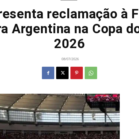
resenta reclamação à 
ra Argentina na Copa 
2026
08/07/2026