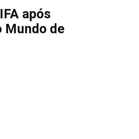
FIFA após
do Mundo de