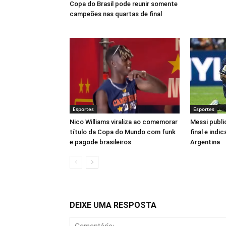
Copa do Brasil pode reunir somente
campeões nas quartas de final
Esportes
Esportes
Nico Williams viraliza ao comemorar
Messi publ
título da Copa do Mundo com funk
final e indi
e pagode brasileiros
Argentina
DEIXE UMA RESPOSTA