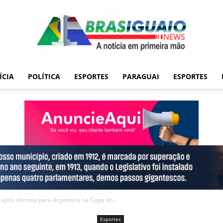
ÍCIA
POLÍTICA
ESPORTES
PARAGUAI
ESPORTES
 após derrota para Argentina na Copa do...
Esportes