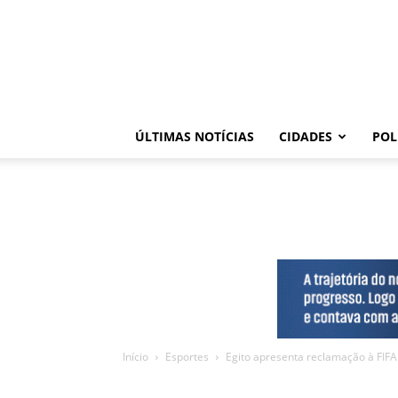
ÚLTIMAS NOTÍCIAS
CIDADES
POL
Início
Esportes
Egito apresenta reclamação à FIFA