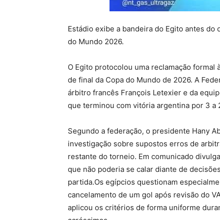
Estádio exibe a bandeira do Egito antes do 
do Mundo 2026.
O Egito protocolou uma reclamação formal à
de final da Copa do Mundo de 2026. A Feder
árbitro francês François Letexier e da equi
que terminou com vitória argentina por 3 a 
Segundo a federação, o presidente Hany Abo
investigação sobre supostos erros de arbit
restante do torneio. Em comunicado divulga
que não poderia se calar diante de decisões
partida.Os egípcios questionam especialmen
cancelamento de um gol após revisão do VA
aplicou os critérios de forma uniforme dura