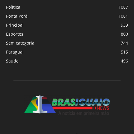
Política
1087
Ponta Porã
1081
Principal
939
Esportes
800
Sem categoria
744
Paraguai
515
Saude
496