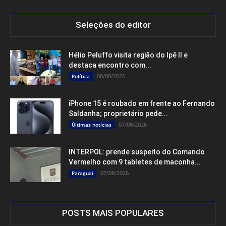
Seleções do editor
Hélio Peluffo visita região do Ipê II e
destaca encontro com...
08/08/2026
Política
iPhone 15 é roubado em frente ao Fernando
Saldanha; proprietário pede...
07/08/2026
Últimas notícias
INTERPOL: prende suspeito do Comando
Vermelho com 9 tabletes de maconha...
07/08/2026
Paraguai
POSTS MAIS POPULARES