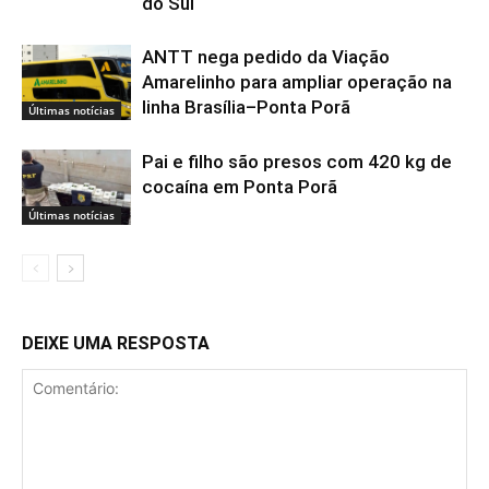
do Sul
ANTT nega pedido da Viação
Amarelinho para ampliar operação na
linha Brasília–Ponta Porã
Últimas notícias
Pai e filho são presos com 420 kg de
cocaína em Ponta Porã
Últimas notícias
DEIXE UMA RESPOSTA