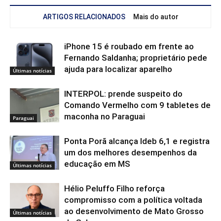
ARTIGOS RELACIONADOS
Mais do autor
iPhone 15 é roubado em frente ao
Fernando Saldanha; proprietário pede
ajuda para localizar aparelho
Últimas notícias
INTERPOL: prende suspeito do
Comando Vermelho com 9 tabletes de
maconha no Paraguai
Paraguai
Ponta Porã alcança Ideb 6,1 e registra
um dos melhores desempenhos da
educação em MS
Últimas notícias
Hélio Peluffo Filho reforça
compromisso com a política voltada
ao desenvolvimento de Mato Grosso
Últimas notícias