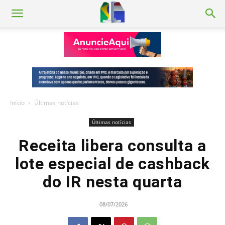
Início
Últimas notícias
Últimas notícias
Receita libera consulta a
lote especial de cashback
do IR nesta quarta
08/07/2026