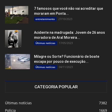
7 famosos que você não vai acreditar que
moraram em Ponta...
27/10/2023
entretenimento
Acidente na madrugada: Jovem de 26 anos
moradora de Aral Moreira...
17/05/2023
Últimas notícias
Milagre ou Sorte? Funcionário de boate
escapa por pouco de execução...
04/11/2023
Últimas notícias
CATEGORIA POPULAR
Últimas notícias
7382
Polícia
1669