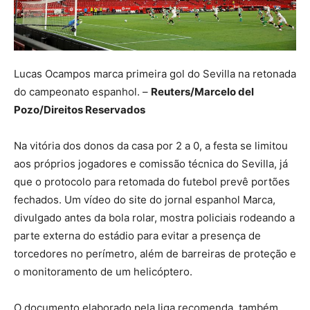
Lucas Ocampos marca primeira gol do Sevilla na retonada
do campeonato espanhol. –
Reuters/Marcelo del
Pozo/Direitos Reservados
Na vitória dos donos da casa por 2 a 0, a festa se limitou
aos próprios jogadores e comissão técnica do Sevilla, já
que o protocolo para retomada do futebol prevê portões
fechados. Um vídeo do site do jornal espanhol Marca,
divulgado antes da bola rolar, mostra policiais rodeando a
parte externa do estádio para evitar a presença de
torcedores no perímetro, além de barreiras de proteção e
o monitoramento de um helicóptero.
O documento elaborado pela liga recomenda, também,