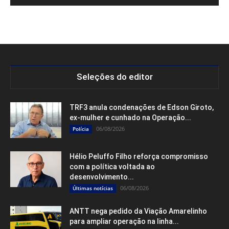
Seleções do editor
TRF3 anula condenações de Edson Giroto,
ex-mulher e cunhado na Operação...
06/08/2026
Polícia
Hélio Peluffo Filho reforça compromisso
com a política voltada ao
desenvolvimento...
06/08/2026
Últimas notícias
ANTT nega pedido da Viação Amarelinho
para ampliar operação na linha...