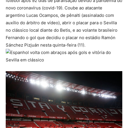
futebol após 92 dias de paralisação devido à pandemia do
novo coronavírus (covid-19). Coube ao atacante
argentino Lucas Ocampos, de pênalti (assinalado com
auxílio do árbitro de vídeo), abrir o placar para o Sevilla
no clássico local diante do Betis, e ao volante brasileiro
Fernando o gol que decidiu o placar no estádio Ramón
Sánchez Pizjuán nesta quinta-feira (11).