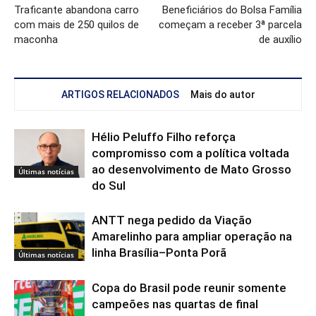
Traficante abandona carro
Beneficiários do Bolsa Família
com mais de 250 quilos de
começam a receber 3ª parcela
maconha
de auxílio
ARTIGOS RELACIONADOS
Mais do autor
Hélio Peluffo Filho reforça
compromisso com a política voltada
ao desenvolvimento de Mato Grosso
Últimas notícias
do Sul
ANTT nega pedido da Viação
Amarelinho para ampliar operação na
linha Brasília–Ponta Porã
Últimas notícias
Copa do Brasil pode reunir somente
campeões nas quartas de final