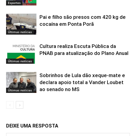
Esportes
Pai e filho são presos com 420 kg de
cocaína em Ponta Porã
Últimas notícias
Cultura realiza Escuta Pública da
PNAB para atualização do Plano Anual
Últimas notícias
Sobrinhos de Lula dão xeque-mate e
declara apoio total a Vander Loubet
ao senado no MS
Últimas notícias
DEIXE UMA RESPOSTA