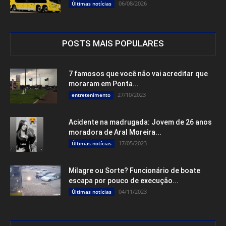
06/08/2026
Últimas notícias
POSTS MAIS POPULARES
7 famosos que você não vai acreditar que
moraram em Ponta...
27/10/2023
entretenimento
Acidente na madrugada: Jovem de 26 anos
moradora de Aral Moreira...
17/05/2023
Últimas notícias
Milagre ou Sorte? Funcionário de boate
escapa por pouco de execução...
04/11/2023
Últimas notícias