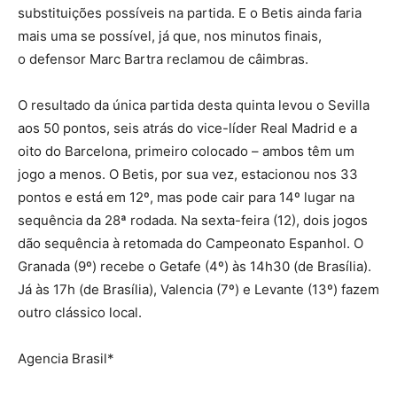
substituições possíveis na partida. E o Betis ainda faria
mais uma se possível, já que, nos minutos finais,
o defensor Marc Bartra reclamou de câimbras.
O resultado da única partida desta quinta levou o Sevilla
aos 50 pontos, seis atrás do vice-líder Real Madrid e a
oito do Barcelona, primeiro colocado – ambos têm um
jogo a menos. O Betis, por sua vez, estacionou nos 33
pontos e está em 12º, mas pode cair para 14º lugar na
sequência da 28ª rodada. Na sexta-feira (12), dois jogos
dão sequência à retomada do Campeonato Espanhol. O
Granada (9º) recebe o Getafe (4º) às 14h30 (de Brasília).
Já às 17h (de Brasília), Valencia (7º) e Levante (13º) fazem
outro clássico local.
Agencia Brasil*