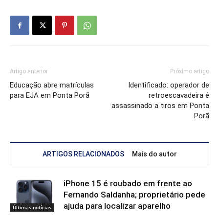
Artigo anterior
Próximo artigo
Educação abre matrículas
Identificado: operador de
para EJA em Ponta Porã
retroescavadeira é
assassinado a tiros em Ponta
Porã
ARTIGOS RELACIONADOS
Mais do autor
iPhone 15 é roubado em frente ao
Fernando Saldanha; proprietário pede
ajuda para localizar aparelho
Últimas notícias