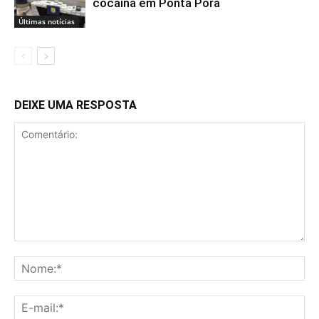
cocaína em Ponta Porã
Últimas notícias
DEIXE UMA RESPOSTA