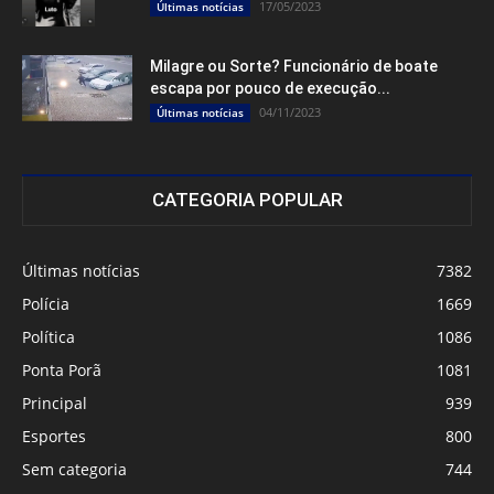
17/05/2023
Últimas notícias
Milagre ou Sorte? Funcionário de boate
escapa por pouco de execução...
04/11/2023
Últimas notícias
CATEGORIA POPULAR
Últimas notícias
7382
Polícia
1669
Política
1086
Ponta Porã
1081
Principal
939
Esportes
800
Sem categoria
744