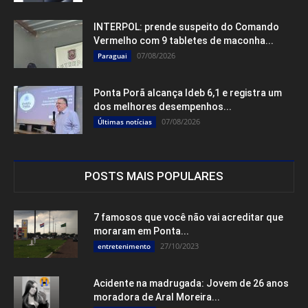
INTERPOL: prende suspeito do Comando
Vermelho com 9 tabletes de maconha...
07/08/2026
Paraguai
Ponta Porã alcança Ideb 6,1 e registra um
dos melhores desempenhos...
07/08/2026
Últimas notícias
POSTS MAIS POPULARES
7 famosos que você não vai acreditar que
moraram em Ponta...
27/10/2023
entretenimento
Acidente na madrugada: Jovem de 26 anos
moradora de Aral Moreira...