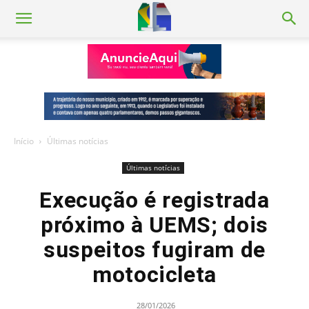
Início
Últimas notícias
Últimas notícias
Execução é registrada
próximo à UEMS; dois
suspeitos fugiram de
motocicleta
28/01/2026