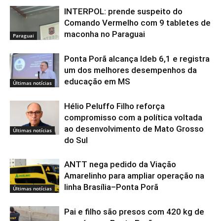
INTERPOL: prende suspeito do
Comando Vermelho com 9 tabletes de
maconha no Paraguai
Paraguai
Ponta Porã alcança Ideb 6,1 e registra
um dos melhores desempenhos da
educação em MS
Últimas notícias
Hélio Peluffo Filho reforça
compromisso com a política voltada
ao desenvolvimento de Mato Grosso
Últimas notícias
do Sul
ANTT nega pedido da Viação
Amarelinho para ampliar operação na
linha Brasília–Ponta Porã
Últimas notícias
Pai e filho são presos com 420 kg de