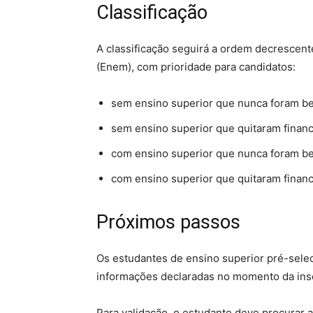
Classificação
A classificação seguirá a ordem decrescen
(Enem), com prioridade para candidatos:
sem ensino superior que nunca foram ben
sem ensino superior que quitaram financ
com ensino superior que nunca foram ben
com ensino superior que quitaram financ
Próximos passos
Os estudantes de ensino superior pré-selec
informações declaradas no momento da inscr
​​Para validação, o estudante deve procura