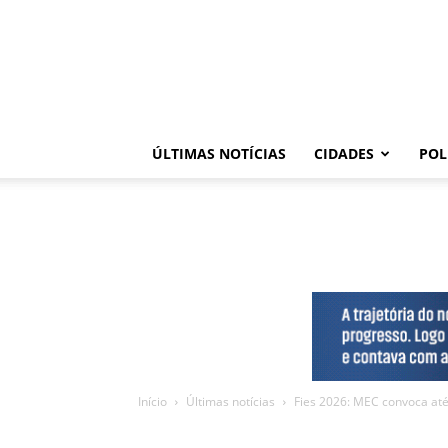
ÚLTIMAS NOTÍCIAS
CIDADES
POL
Início
Últimas notícias
Fies 2026: MEC convoca até 