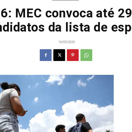
26: MEC convoca até 29
didatos da lista de es
16/05/2026