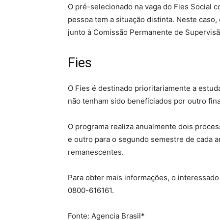
O pré-selecionado na vaga do Fies Social c
pessoa tem a situação distinta. Neste caso,
junto à Comissão Permanente de Supervisã
Fies
O Fies é destinado prioritariamente a estu
não tenham sido beneficiados por outro fin
O programa realiza anualmente dois process
e outro para o segundo semestre de cada an
remanescentes.
Para obter mais informações, o interessad
0800-616161.
Fonte: Agencia Brasil*