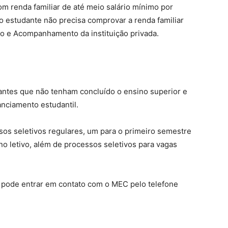
om renda familiar de até meio salário mínimo por
 o estudante não precisa comprovar a renda familiar
o e Acompanhamento da instituição privada.
dantes que não tenham concluído o ensino superior e
anciamento estudantil.
os seletivos regulares, um para o primeiro semestre
o letivo, além de processos seletivos para vagas
o pode entrar em contato com o MEC pelo telefone