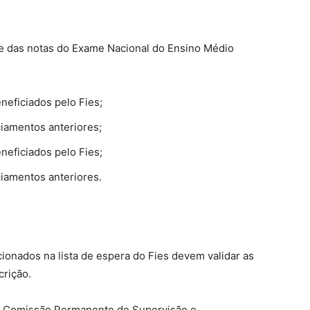
te das notas do Exame Nacional do Ensino Médio
eficiados pelo Fies;
iamentos anteriores;
eficiados pelo Fies;
iamentos anteriores.
ionados na lista de espera do Fies devem validar as
ição.​​
r a Comissão Permanente de Supervisão e