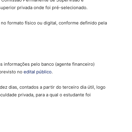
uperior privada onde foi pré-selecionado.
o formato físico ou digital, conforme definido pela
as informações pelo banco (agente financeiro)
previsto no
edital público
.
ez dias, contados a partir do terceiro dia útil, logo
aculdade privada, para a qual o estudante foi