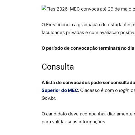
O Fies financia a graduação de estudantes 
faculdades privadas e com avaliação positi
O período de convocação terminará no dia
Consulta
A lista de convocados pode ser consultad
Superior do MEC
.
O acesso é com o
login
da
Gov.br.
O candidato deve acompanhar diariamente o 
para validar suas informações.