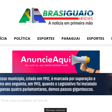
ÍCIA
POLÍTICA
ESPORTES
PARAGUAI
ESPORTES
29 de maio candidatos da lista de...
Últimas notícias