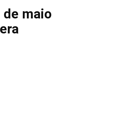
 de maio
pera