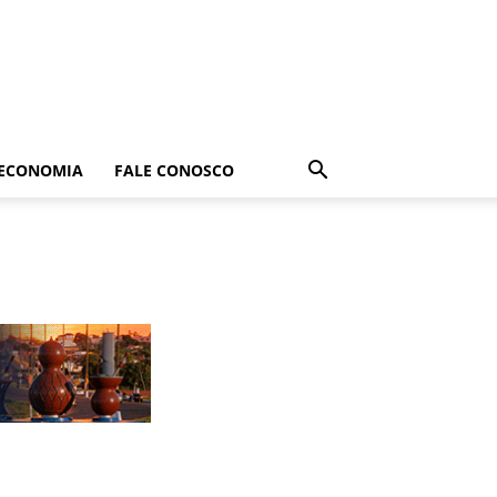
ECONOMIA
FALE CONOSCO