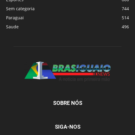
Sem categoria
744
Paraguai
514
Saude
496
SOBRE NÓS
SIGA-NOS