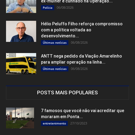
ex-mulher e cunhado na Operação...
06/08/2026
Polícia
Hélio Peluffo Filho reforça compromisso
com a política voltada ao
desenvolvimento...
06/08/2026
Últimas notícias
ANTT nega pedido da Viação Amarelinho
para ampliar operação na linha...
06/08/2026
Últimas notícias
POSTS MAIS POPULARES
7 famosos que você não vai acreditar que
moraram em Ponta...
27/10/2023
entretenimento