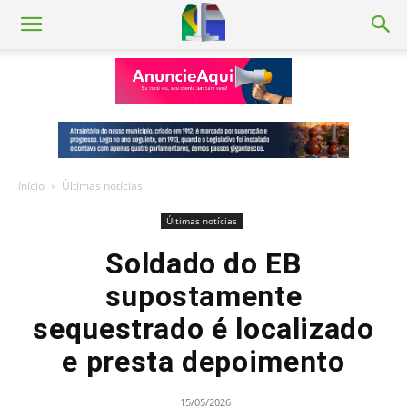
Início
Últimas notícias
Últimas notícias
Soldado do EB
supostamente
sequestrado é localizado
e presta depoimento
15/05/2026