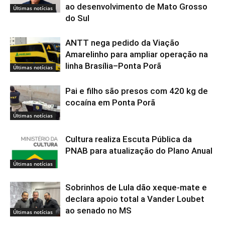
ao desenvolvimento de Mato Grosso
Últimas notícias
do Sul
ANTT nega pedido da Viação
Amarelinho para ampliar operação na
linha Brasília–Ponta Porã
Últimas notícias
Pai e filho são presos com 420 kg de
cocaína em Ponta Porã
Últimas notícias
Cultura realiza Escuta Pública da
PNAB para atualização do Plano Anual
Últimas notícias
Sobrinhos de Lula dão xeque-mate e
declara apoio total a Vander Loubet
ao senado no MS
Últimas notícias