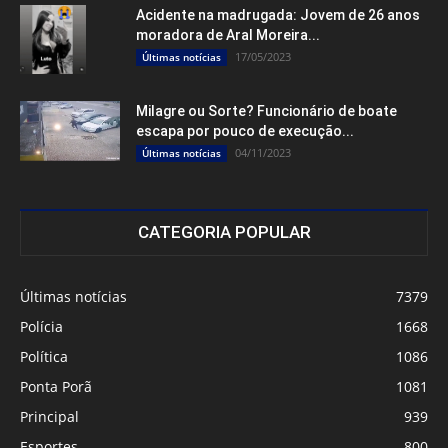
Acidente na madrugada: Jovem de 26 anos
moradora de Aral Moreira...
17/05/2023
Últimas notícias
Milagre ou Sorte? Funcionário de boate
escapa por pouco de execução...
04/11/2023
Últimas notícias
CATEGORIA POPULAR
Últimas notícias
7379
Polícia
1668
Política
1086
Ponta Porã
1081
Principal
939
Esportes
800